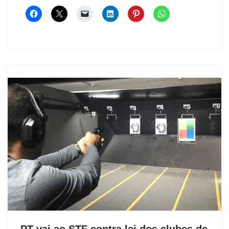
PT vai ao STF contra lei dos clubes de