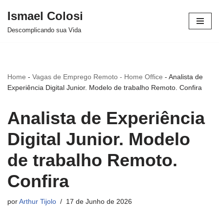
Ismael Colosi
Avançar
Descomplicando sua Vida
para
o
conteúdo
Home
-
Vagas de Emprego Remoto - Home Office
-
Analista de
Experiência Digital Junior. Modelo de trabalho Remoto. Confira
Analista de Experiência
Digital Junior. Modelo
de trabalho Remoto.
Confira
por
Arthur Tijolo
17 de Junho de 2026