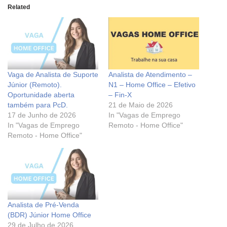
Related
Vaga de Analista de Suporte
Analista de Atendimento –
Júnior (Remoto).
N1 – Home Office – Efetivo
Oportunidade aberta
– Fin-X
também para PcD.
21 de Maio de 2026
17 de Junho de 2026
In "Vagas de Emprego
In "Vagas de Emprego
Remoto - Home Office"
Remoto - Home Office"
Analista de Pré-Venda
(BDR) Júnior Home Office
29 de Julho de 2026