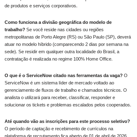
de produtos e serviços corporativos.
Como funciona a divisão geográfica do modelo de
trabalho?
Se você reside nas cidades ou regiões
metropolitanas de Porto Alegre (RS) ou São Paulo (SP), deverá
atuar no modelo híbrido (comparecendo 2 dias por semana na
sede). Se residir em qualquer outra localidade do Brasil, a
contratação é realizada no regime 100% Home Office.
O que é o ServiceNow citado nas ferramentas da vaga?
O
ServiceNow é um sistema líder de mercado voltado ao
gerenciamento de fluxos de trabalho e chamados técnicos. O
analista o utilizará para receber, classificar, responder e
solucionar os tickets e problemas escalados pelos cooperados.
Até quando vão as inscrições para este processo seletivo?
O período de captação e recebimento de currículos na
plataforma de recrutamento fica aberto de 01 de abril de 2026