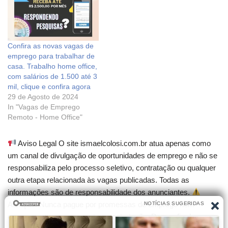
Confira as novas vagas de
emprego para trabalhar de
casa. Trabalho home office,
com salários de 1.500 até 3
mil, clique e confira agora
29 de Agosto de 2024
In "Vagas de Emprego
Remoto - Home Office"
Aviso Legal O site ismaelcolosi.com.br atua apenas como
um canal de divulgação de oportunidades de emprego e não se
responsabiliza pelo processo seletivo, contratação ou qualquer
outra etapa relacionada às vagas publicadas. Todas as
informações são de responsabilidade dos anunciantes.
Atenção! Nunca pague por promessas de emprego nem
compre cursos que garantam contratação. Desconfie de