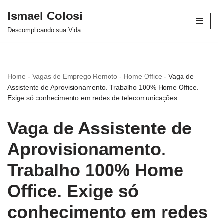
Ismael Colosi
Avançar
Descomplicando sua Vida
para
o
conteúdo
Home
-
Vagas de Emprego Remoto - Home Office
-
Vaga de
Assistente de Aprovisionamento. Trabalho 100% Home Office.
Exige só conhecimento em redes de telecomunicações
Vaga de Assistente de
Aprovisionamento.
Trabalho 100% Home
Office. Exige só
conhecimento em redes