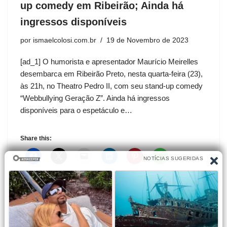
up comedy em Ribeirão; Ainda há
ingressos disponíveis
por
ismaelcolosi.com.br
19 de Novembro de 2023
[ad_1] O humorista e apresentador Maurício Meirelles
desembarca em Ribeirão Preto, nesta quarta-feira (23),
às 21h, no Theatro Pedro II, com seu stand-up comedy
“Webbullying Geração Z”. Ainda há ingressos
disponíveis para o espetáculo e…
Share this: