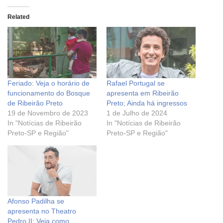
Related
Feriado: Veja o horário de
Rafael Portugal se
funcionamento do Bosque
apresenta em Ribeirão
de Ribeirão Preto
Preto; Ainda há ingressos
19 de Novembro de 2023
1 de Julho de 2024
In "Notícias de Ribeirão
In "Notícias de Ribeirão
Preto-SP e Região"
Preto-SP e Região"
Afonso Padilha se
apresenta no Theatro
Pedro II; Veja como