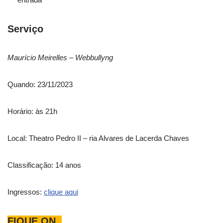
Serviço
Maurício Meirelles – Webbullyng
Quando: 23/11/2023
Horário: às 21h
Local: Theatro Pedro II – ria Alvares de Lacerda Chaves
Classificação: 14 anos
Ingressos:
clique aqui
FIQUE ON