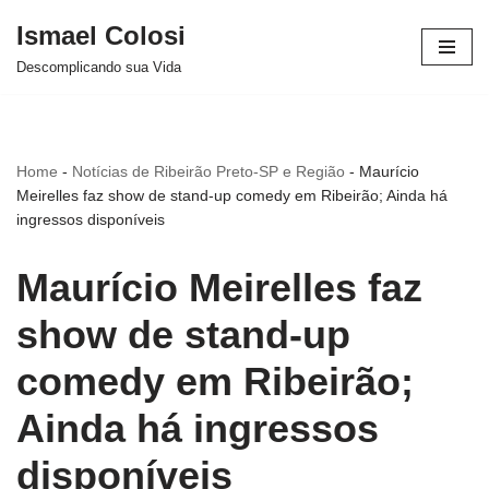
Ismael Colosi
Avançar
Descomplicando sua Vida
para
o
conteúdo
Home
-
Notícias de Ribeirão Preto-SP e Região
-
Maurício
Meirelles faz show de stand-up comedy em Ribeirão; Ainda há
ingressos disponíveis
Maurício Meirelles faz
show de stand-up
comedy em Ribeirão;
Ainda há ingressos
disponíveis