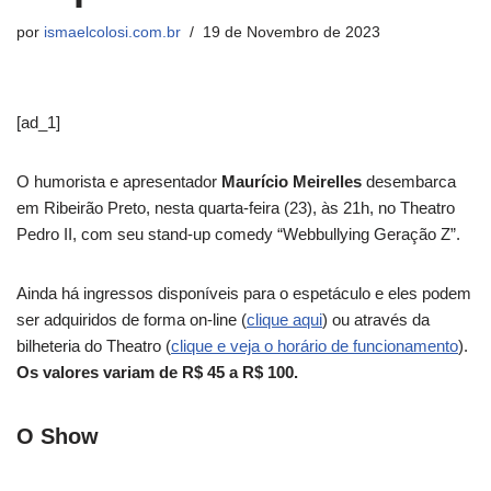
por
ismaelcolosi.com.br
19 de Novembro de 2023
[ad_1]
O humorista e apresentador
Maurício Meirelles
desembarca
em Ribeirão Preto, nesta quarta-feira (23), às 21h, no Theatro
Pedro II, com seu stand-up comedy “Webbullying Geração Z”.
Ainda há ingressos disponíveis para o espetáculo e eles podem
ser adquiridos de forma on-line (
clique aqui
) ou através da
bilheteria do Theatro (
clique e veja o horário de funcionamento
).
Os valores variam de R$ 45 a R$ 100.
O Show