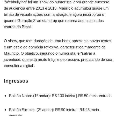
“Webbullying” foi um show do humorista, com grande sucesso
de audiência entre 2013 e 2019. Maurício acumulou quase um
bilhão de visualizações com a atração e agora incorporou o
quadro ‘Geração Z’ ao stand-up que retorna aos palcos dos
teatros do Brasil.
O show, que tem duração de uma hora, apresenta novos textos
e um estilo de comédia reflexiva, característica marcante de
Maurício. O objetivo, segundo o humorista, é “salvar a
juventude, que está muito frágil e depressiva, precisando de sua
consultoria digital”.
Ingressos
Balcão Nobre (1º andar): R$ 100 inteira | R$ 50 meia-entrada
Balcão Simples (2º andar): R$ 90 inteira | R$ 45 meia-
entrada