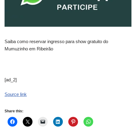
Saiba como reservar ingresso para show gratuito do
Mumuzinho em Ribeirão
[ad_2]
Source link
Share this: