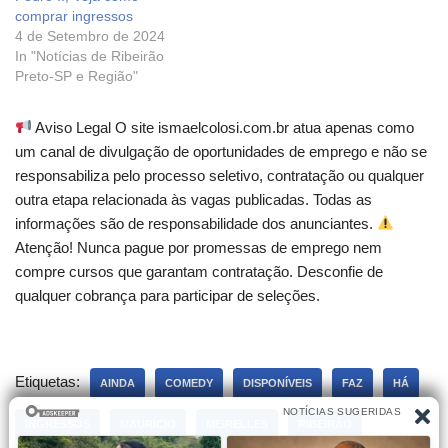
comprar ingressos
4 de Setembro de 2024
In "Notícias de Ribeirão
Preto-SP e Região"
Aviso Legal O site ismaelcolosi.com.br atua apenas como
um canal de divulgação de oportunidades de emprego e não se
responsabiliza pelo processo seletivo, contratação ou qualquer
outra etapa relacionada às vagas publicadas. Todas as
informações são de responsabilidade dos anunciantes.
Atenção! Nunca pague por promessas de emprego nem
compre cursos que garantam contratação. Desconfie de
qualquer cobrança para participar de seleções.
Etiquetas:
AINDA
COMEDY
DISPONÍVEIS
FAZ
HÁ
INGRESSOS
MAURÍCIO
MEIRELLES
RIBEIRÃO