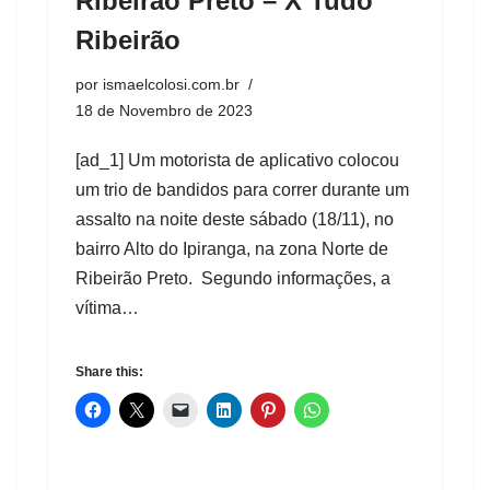
Ribeirão Preto – X Tudo
Ribeirão
por
ismaelcolosi.com.br
18 de Novembro de 2023
[ad_1] Um motorista de aplicativo colocou
um trio de bandidos para correr durante um
assalto na noite deste sábado (18/11), no
bairro Alto do Ipiranga, na zona Norte de
Ribeirão Preto. Segundo informações, a
vítima…
Share this: