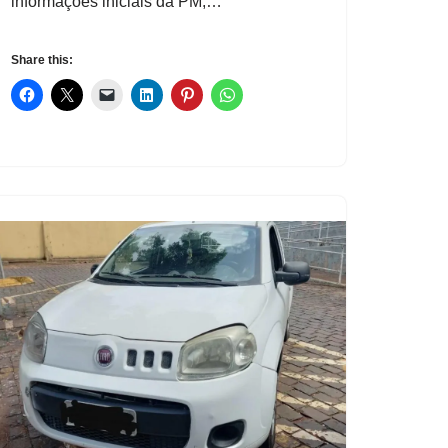
informações iniciais da PM,…
Share this: