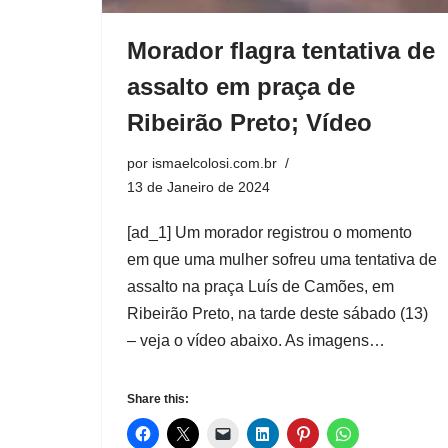
Morador flagra tentativa de
assalto em praça de
Ribeirão Preto; Vídeo
por
ismaelcolosi.com.br
13 de Janeiro de 2024
[ad_1] Um morador registrou o momento
em que uma mulher sofreu uma tentativa de
assalto na praça Luís de Camões, em
Ribeirão Preto, na tarde deste sábado (13)
– veja o vídeo abaixo. As imagens…
Share this: