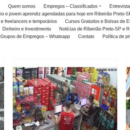
Quem somos
Empregos – Classificados
Entrevist
gio e jovem aprendiz agendadas para hoje em Ribeirão Preto-S
 e freelancers e temporários
Cursos Gratuitos e Bolsas de 
Dinheiro e Investimento
Notícias de Ribeirão Preto-SP e 
Grupos de Empregos – Whatsapp
Contato
Política de p