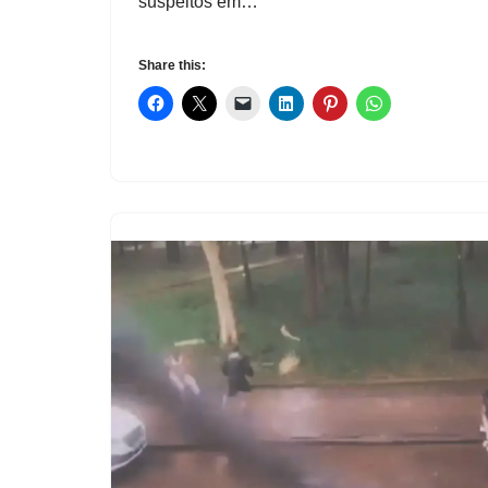
suspeitos em…
Share this: