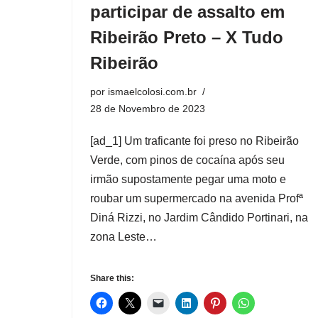
participar de assalto em
Ribeirão Preto – X Tudo
Ribeirão
por
ismaelcolosi.com.br
28 de Novembro de 2023
[ad_1] Um traficante foi preso no Ribeirão
Verde, com pinos de cocaína após seu
irmão supostamente pegar uma moto e
roubar um supermercado na avenida Profª
Diná Rizzi, no Jardim Cândido Portinari, na
zona Leste…
Share this: