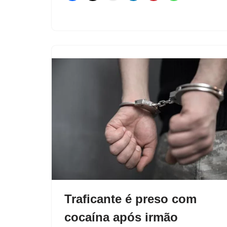
Traficante é preso com
cocaína após irmão