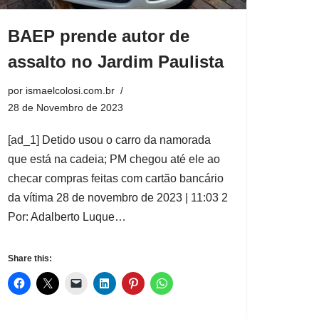
BAEP prende autor de
assalto no Jardim Paulista
por
ismaelcolosi.com.br
28 de Novembro de 2023
[ad_1] Detido usou o carro da namorada
que está na cadeia; PM chegou até ele ao
checar compras feitas com cartão bancário
da vítima 28 de novembro de 2023 | 11:03 2
Por: Adalberto Luque…
Share this: