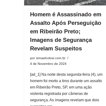
Homem é Assassinado em
Assalto Após Perseguição
em Ribeirão Preto;
Imagens de Segurança
Revelam Suspeitos
por
ismaelcolosi.com.br
4 de Novembro de 2024
[ad_1] Na noite desta segunda-feira (4), um
homem foi morto a tiros durante um assalto
em Ribeirão Preto, SP, em uma ação
violenta registrada por câmeras de
segurança. As imagens revelam que dois