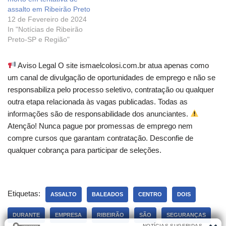
assalto em Ribeirão Preto
12 de Fevereiro de 2024
In "Notícias de Ribeirão
Preto-SP e Região"
Aviso Legal O site ismaelcolosi.com.br atua apenas como
um canal de divulgação de oportunidades de emprego e não se
responsabiliza pelo processo seletivo, contratação ou qualquer
outra etapa relacionada às vagas publicadas. Todas as
informações são de responsabilidade dos anunciantes.
Atenção! Nunca pague por promessas de emprego nem
compre cursos que garantam contratação. Desconfie de
qualquer cobrança para participar de seleções.
Etiquetas:
ASSALTO
BALEADOS
CENTRO
DOIS
DURANTE
EMPRESA
RIBEIRÃO
SÃO
SEGURANÇAS