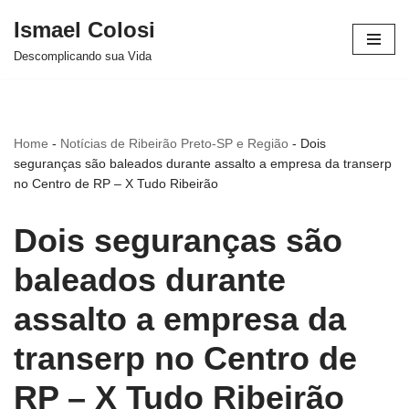
Ismael Colosi
Avançar
Descomplicando sua Vida
para
o
conteúdo
Home
-
Notícias de Ribeirão Preto-SP e Região
-
Dois
seguranças são baleados durante assalto a empresa da transerp
no Centro de RP – X Tudo Ribeirão
Dois seguranças são
baleados durante
assalto a empresa da
transerp no Centro de
RP – X Tudo Ribeirão