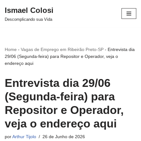
Ismael Colosi
Avançar
Descomplicando sua Vida
para
o
conteúdo
Home
-
Vagas de Emprego em Ribeirão Preto-SP
-
Entrevista dia
29/06 (Segunda-feira) para Repositor e Operador, veja o
endereço aqui
Entrevista dia 29/06
(Segunda-feira) para
Repositor e Operador,
veja o endereço aqui
por
Arthur Tijolo
26 de Junho de 2026