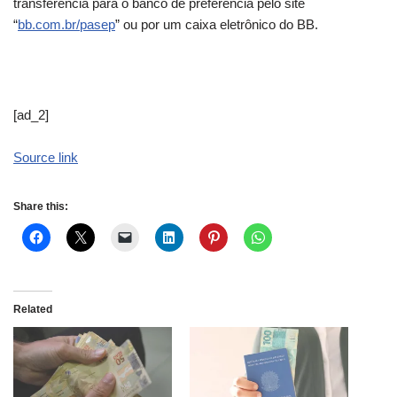
transferência para o banco de preferência pelo site
“
bb.com.br/pasep
” ou por um caixa eletrônico do BB.
[ad_2]
Source link
Share this:
Related