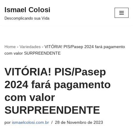
Ismael Colosi
Avançar
Descomplicando sua Vida
para
o
conteúdo
Home
-
Variedades
-
VITÓRIA! PIS/Pasep 2024 fará pagamento
com valor SURPREENDENTE
VITÓRIA! PIS/Pasep
2024 fará pagamento
com valor
SURPREENDENTE
por
ismaelcolosi.com.br
28 de Novembro de 2023