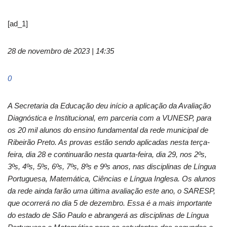
[ad_1]
28 de novembro de 2023 | 14:35
0
A Secretaria da Educação deu início a aplicação da Avaliação
Diagnóstica e Institucional, em parceria com a VUNESP, para
os 20 mil alunos do ensino fundamental da rede municipal de
Ribeirão Preto. As provas estão sendo aplicadas nesta terça-
feira, dia 28 e continuarão nesta quarta-feira, dia 29, nos 2ºs,
3ºs, 4ºs, 5ºs, 6ºs, 7ºs, 8ºs e 9ºs anos, nas disciplinas de Língua
Portuguesa, Matemática, Ciências e Língua Inglesa. Os alunos
da rede ainda farão uma última avaliação este ano, o SARESP,
que ocorrerá no dia 5 de dezembro. Essa é a mais importante
do estado de São Paulo e abrangerá as disciplinas de Língua