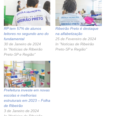
RP tem 57% de alunos
Ribeirão Preto é destaque
leitores no segundo ano do
na alfabetização
fundamental
25 de Fevereiro de 2024
30 de Janeiro de 2024
In "Notícias de Ribeirão
In "Notícias de Ribeirão
Preto-SP e Região"
Preto-SP e Região"
Prefeitura investe em novas
escolas e melhorias
estruturais em 2023 – Folha
de Ribeirão
3 de Janeiro de 2024
In "Notícias de Ribeirão