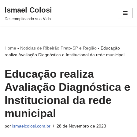
Ismael Colosi
Avançar
Descomplicando sua Vida
para
o
conteúdo
Home
-
Notícias de Ribeirão Preto-SP e Região
-
Educação
realiza Avaliação Diagnóstica e Institucional da rede municipal
Educação realiza
Avaliação Diagnóstica e
Institucional da rede
municipal
por
ismaelcolosi.com.br
28 de Novembro de 2023