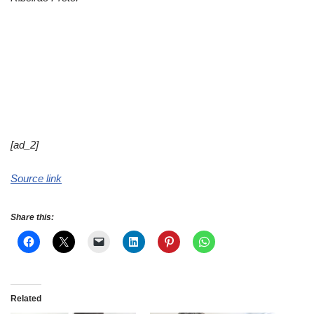
[ad_2]
Source link
Share this:
Related