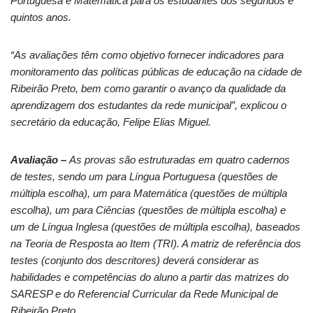
Portuguesa e Matemática para os estudantes dos segundos e
quintos anos.
“As avaliações têm como objetivo fornecer indicadores para
monitoramento das políticas públicas de educação na cidade de
Ribeirão Preto, bem como garantir o avanço da qualidade da
aprendizagem dos estudantes da rede municipal”, explicou o
secretário da educação, Felipe Elias Miguel.
Avaliação –
As provas são estruturadas em quatro cadernos
de testes, sendo um para Língua Portuguesa (questões de
múltipla escolha), um para Matemática (questões de múltipla
escolha), um para Ciências (questões de múltipla escolha) e
um de Língua Inglesa (questões de múltipla escolha), baseados
na Teoria de Resposta ao Item (TRI). A matriz de referência dos
testes (conjunto dos descritores) deverá considerar as
habilidades e competências do aluno a partir das matrizes do
SARESP e do Referencial Curricular da Rede Municipal de
Ribeirão Preto.