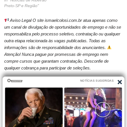
Preto-SP e Região"
Aviso Legal O site ismaelcolosi.com.br atua apenas como
um canal de divulgação de oportunidades de emprego e não se
responsabiliza pelo processo seletivo, contratação ou qualquer
outra etapa relacionada às vagas publicadas. Todas as
informações são de responsabilidade dos anunciantes.
Atenção! Nunca pague por promessas de emprego nem
compre cursos que garantam contratação. Desconfie de
qualquer cobrança para participar de seleções.
Etiquetas:
AVALIAÇÃO
DIAGNÓSTICA
EDUCAÇÃO
INSTITUCIONAL
MUNICIPAL
REALIZA
REDE