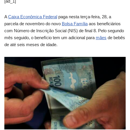
[ad_1]
A
Caixa Econômica Federal
paga nesta terça-feira, 28, a
parcela de novembro do novo
Bolsa Família
aos beneficiários
com Número de Inscrição Social (NIS) de final 8. Pelo segundo
mês seguido, o benefício tem um adicional para
mães
de bebês
de até seis meses de idade.