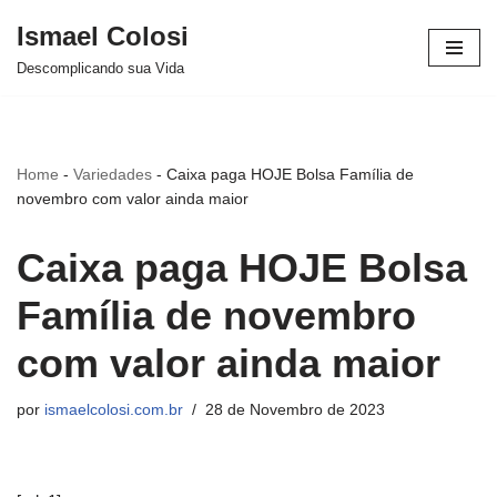
Ismael Colosi
Avançar
Descomplicando sua Vida
para
o
conteúdo
Home
-
Variedades
-
Caixa paga HOJE Bolsa Família de
novembro com valor ainda maior
Caixa paga HOJE Bolsa
Família de novembro
com valor ainda maior
por
ismaelcolosi.com.br
28 de Novembro de 2023