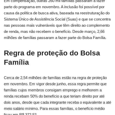
Em compensação, outras 260 mil famílias passaram a fazer
parte do programa em novembro. A inclusão foi possível por
causa da política de busca ativa, baseada na reestruturação do
Sistema Único de Assistência Social (Suas) e que se concentra
nas pessoas mais vulneráveis que têm direito ao complemento
de renda, mas não recebem o benefício. Desde março, 2,66
milhões de famílias passaram a fazer parte do Bolsa Família.
Regra de proteção do Bolsa
Família
Cerca de 2,54 milhões de famílias estão na regra de proteção
em novembro. Em vigor desde junho, essa regra permite que
famílias cujos membros consigam emprego e melhorem a
renda recebam 50% do benefício a que teriam direito por até
dois anos, desde que cada integrante receba o equivalente a até
meio salário mínimo. Para essas famílias, o benefício médio
ficou em R$ 372,52.