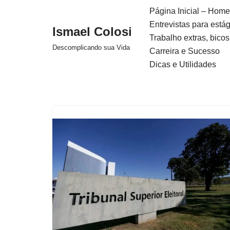
Página Inicial – Home
Entrevistas para está
Avançar
Ismael Colosi
Trabalho extras, bicos
para
Descomplicando sua Vida
Carreira e Sucesso
o
Dicas e Utilidades
conteúdo