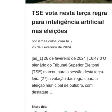
TSE vota nesta terça regra
para inteligência artificial
nas eleições
por
ismaelcolosi.com.br
26 de Fevereiro de 2024
[ad_1] 26 de fevereiro de 2024 | 16:47 0 O
plenário do Tribunal Superior Eleitoral
(TSE) marcou para a sessão desta terça-
feira (27) a votação das regras para a
eleição municipal de outubro, com
destaque…
Share this: