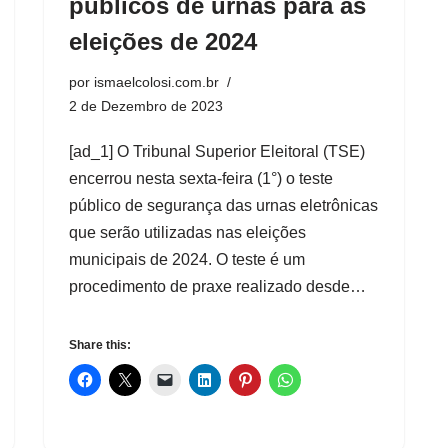
públicos de urnas para as
eleições de 2024
por
ismaelcolosi.com.br
2 de Dezembro de 2023
[ad_1] O Tribunal Superior Eleitoral (TSE)
encerrou nesta sexta-feira (1°) o teste
público de segurança das urnas eletrônicas
que serão utilizadas nas eleições
municipais de 2024. O teste é um
procedimento de praxe realizado desde…
Share this: