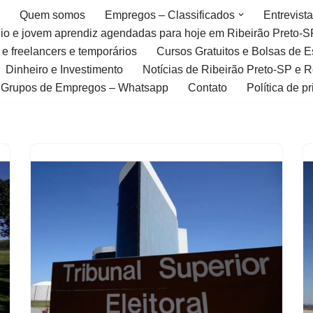
Quem somos
Empregos – Classificados
Entrevist
gio e jovem aprendiz agendadas para hoje em Ribeirão Preto-S
 e freelancers e temporários
Cursos Gratuitos e Bolsas de 
Dinheiro e Investimento
Notícias de Ribeirão Preto-SP e 
Grupos de Empregos – Whatsapp
Contato
Política de p