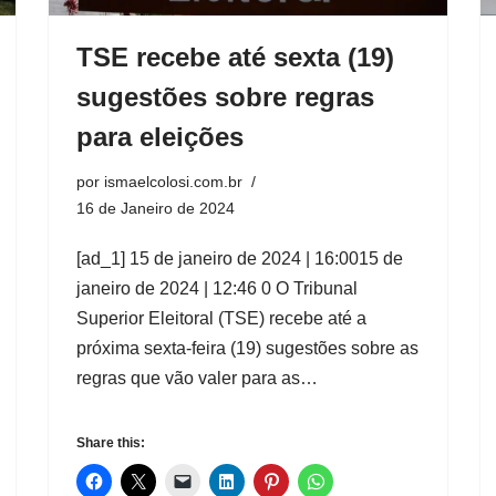
TSE recebe até sexta (19)
sugestões sobre regras
para eleições
por
ismaelcolosi.com.br
16 de Janeiro de 2024
[ad_1] 15 de janeiro de 2024 | 16:0015 de
janeiro de 2024 | 12:46 0 O Tribunal
Superior Eleitoral (TSE) recebe até a
próxima sexta-feira (19) sugestões sobre as
regras que vão valer para as…
Share this: