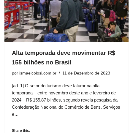
Alta temporada deve movimentar R$
155 bilhões no Brasil
por
ismaelcolosi.com.br
11 de Dezembro de 2023
[ad_1] O setor do turismo deve faturar na alta
temporada – entre novembro deste ano e fevereiro de
2024 – R$ 155,87 bilhões, segundo revela pesquisa da
Confederação Nacional do Comércio de Bens, Serviços
e…
Share this: