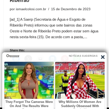
Ribeirão
por
ismaelcolosi.com.br
15 de Dezembro de 2023
[ad_1] A Saerp (Secretaria de Água e Esgoto de
Ribeirão Preto) informou que sete bairros das zonas
Oeste e Norte de Ribeirão Preto podem estar sem água
nesta sexta-feira (15). De acordo com a pasta,…
Share this: