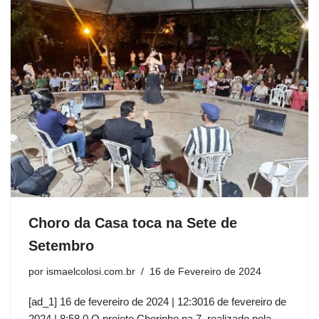
Choro da Casa toca na Sete de
Setembro
por
ismaelcolosi.com.br
16 de Fevereiro de 2024
[ad_1] 16 de fevereiro de 2024 | 12:3016 de fevereiro de
2024 | 8:58 0 O projeto Chorinho na 7, realizado pela