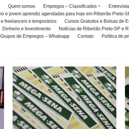
Quem somos
Empregos – Classificados
Entrevist
gio e jovem aprendiz agendadas para hoje em Ribeirão Preto-S
 e freelancers e temporários
Cursos Gratuitos e Bolsas de 
Dinheiro e Investimento
Notícias de Ribeirão Preto-SP e 
Grupos de Empregos – Whatsapp
Contato
Política de p