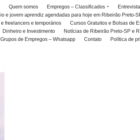
Quem somos
Empregos – Classificados
Entrevist
gio e jovem aprendiz agendadas para hoje em Ribeirão Preto-S
 e freelancers e temporários
Cursos Gratuitos e Bolsas de 
Dinheiro e Investimento
Notícias de Ribeirão Preto-SP e 
Grupos de Empregos – Whatsapp
Contato
Política de p