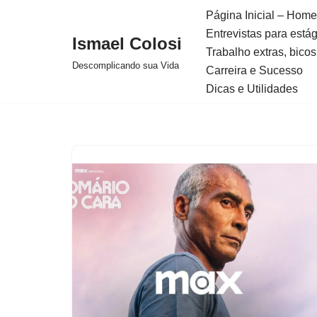
Página Inicial – Home
Entrevistas para está
Avançar
Ismael Colosi
Trabalho extras, bicos
para
Descomplicando sua Vida
Carreira e Sucesso
o
Dicas e Utilidades
conteúdo