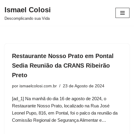
Ismael Colosi
Avançar
Descomplicando sua Vida
para
o
conteúdo
Restaurante Nosso Prato em Pontal
Sedia Reunião da CRANS Ribeirão
Preto
por
ismaelcolosi.com.br
23 de Agosto de 2024
[ad_1] Na manhã do dia 16 de agosto de 2024, o
Restaurante Nosso Prato, localizado na Rua José
Leonel Pupo, 816, em Pontal, foi o palco da reunião da
Comissão Regional de Segurança Alimentar e…