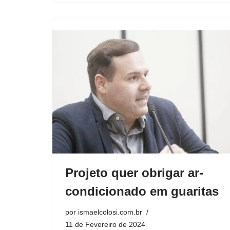
Projeto quer obrigar ar-
condicionado em guaritas
por
ismaelcolosi.com.br
11 de Fevereiro de 2024