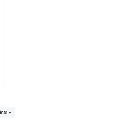
inte »