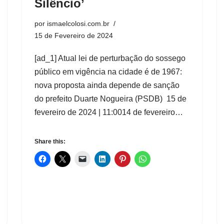
Silêncio’
por
ismaelcolosi.com.br
15 de Fevereiro de 2024
[ad_1] Atual lei de perturbação do sossego
público em vigência na cidade é de 1967:
nova proposta ainda depende de sanção
do prefeito Duarte Nogueira (PSDB) 15 de
fevereiro de 2024 | 11:0014 de fevereiro…
Share this: