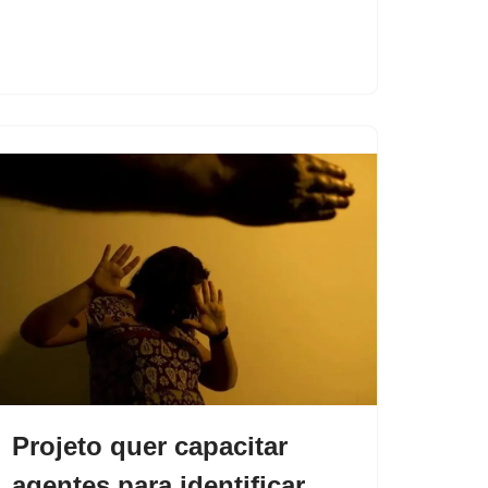
Projeto quer capacitar
agentes para identificar