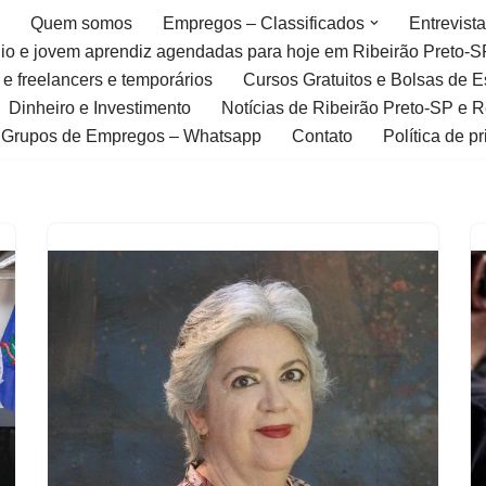
Quem somos
Empregos – Classificados
Entrevist
gio e jovem aprendiz agendadas para hoje em Ribeirão Preto-S
 e freelancers e temporários
Cursos Gratuitos e Bolsas de 
Dinheiro e Investimento
Notícias de Ribeirão Preto-SP e 
Grupos de Empregos – Whatsapp
Contato
Política de p