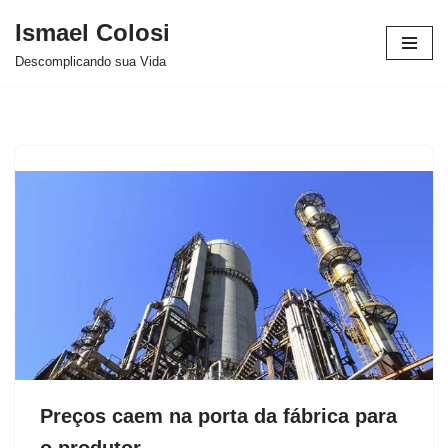
Ismael Colosi
Avançar
Descomplicando sua Vida
para
o
conteúdo
Preços caem na porta da fábrica para