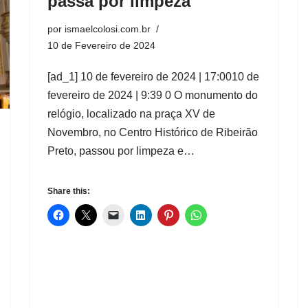
passa por limpeza
por
ismaelcolosi.com.br
10 de Fevereiro de 2024
[ad_1] 10 de fevereiro de 2024 | 17:0010 de
fevereiro de 2024 | 9:39 0 O monumento do
relógio, localizado na praça XV de
Novembro, no Centro Histórico de Ribeirão
Preto, passou por limpeza e…
Share this: