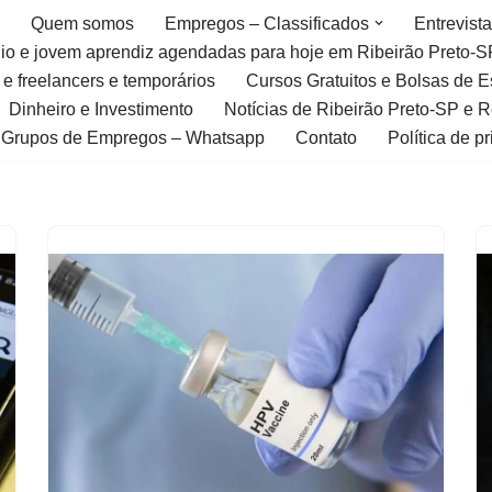
Quem somos
Empregos – Classificados
Entrevist
gio e jovem aprendiz agendadas para hoje em Ribeirão Preto-S
 e freelancers e temporários
Cursos Gratuitos e Bolsas de 
Dinheiro e Investimento
Notícias de Ribeirão Preto-SP e 
Grupos de Empregos – Whatsapp
Contato
Política de p