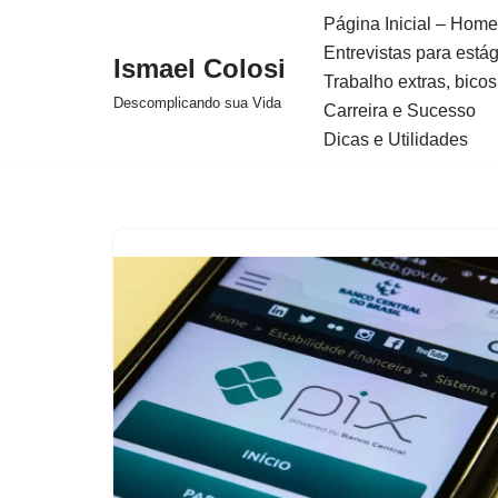
Página Inicial – Home
Entrevistas para está
Avançar
Ismael Colosi
Trabalho extras, bicos
para
Descomplicando sua Vida
Carreira e Sucesso
o
Dicas e Utilidades
conteúdo