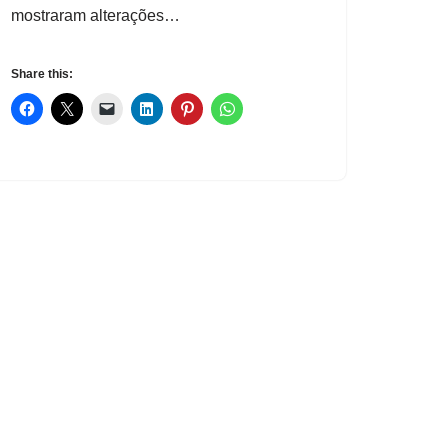
mostraram alterações…
Share this: