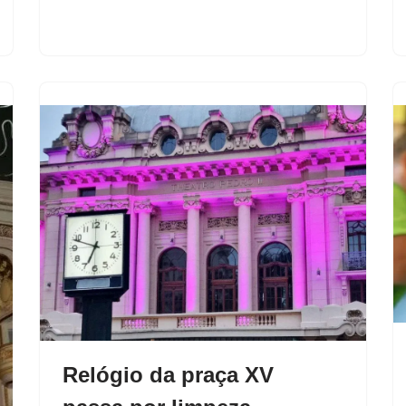
Relógio da praça XV