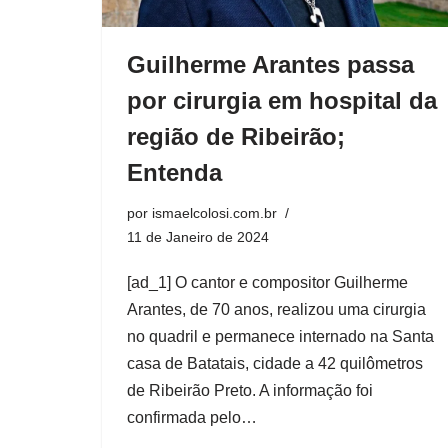
Guilherme Arantes passa
por cirurgia em hospital da
região de Ribeirão;
Entenda
por
ismaelcolosi.com.br
11 de Janeiro de 2024
[ad_1] O cantor e compositor Guilherme
Arantes, de 70 anos, realizou uma cirurgia
no quadril e permanece internado na Santa
casa de Batatais, cidade a 42 quilômetros
de Ribeirão Preto. A informação foi
confirmada pelo…