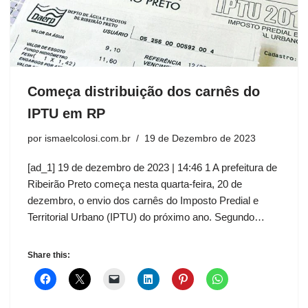
Começa distribuição dos carnês do
IPTU em RP
por
ismaelcolosi.com.br
19 de Dezembro de 2023
[ad_1] 19 de dezembro de 2023 | 14:46 1 A prefeitura de
Ribeirão Preto começa nesta quarta-feira, 20 de
dezembro, o envio dos carnês do Imposto Predial e
Territorial Urbano (IPTU) do próximo ano. Segundo…
Share this: