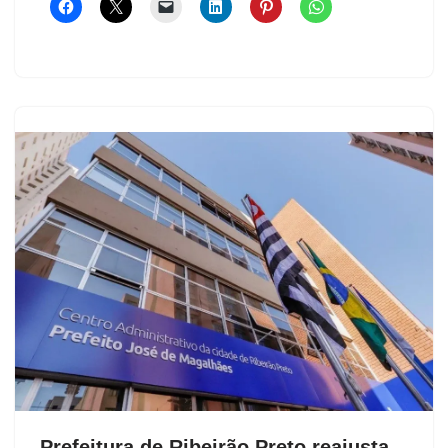
Prefeitura de Ribeirão Preto reajusta