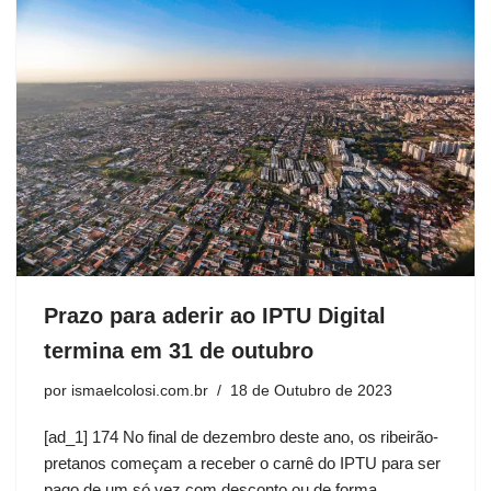
Prazo para aderir ao IPTU Digital
termina em 31 de outubro
por
ismaelcolosi.com.br
18 de Outubro de 2023
[ad_1] 174 No final de dezembro deste ano, os ribeirão-
pretanos começam a receber o carnê do IPTU para ser
pago de um só vez com desconto ou de forma