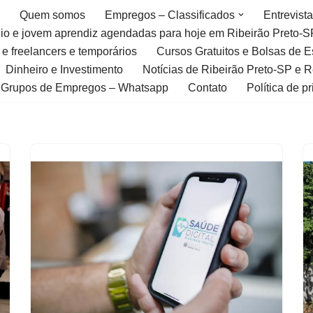
Quem somos
Empregos – Classificados
Entrevist
gio e jovem aprendiz agendadas para hoje em Ribeirão Preto-S
 e freelancers e temporários
Cursos Gratuitos e Bolsas de 
Dinheiro e Investimento
Notícias de Ribeirão Preto-SP e 
Grupos de Empregos – Whatsapp
Contato
Política de p