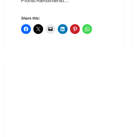
Pronto Atendimento…
Share this: