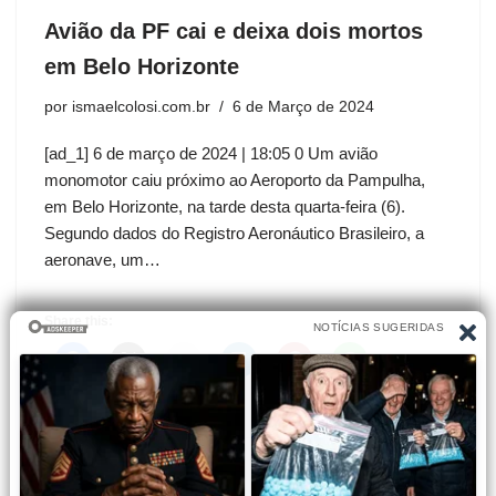
Avião da PF cai e deixa dois mortos
em Belo Horizonte
por
ismaelcolosi.com.br
6 de Março de 2024
[ad_1] 6 de março de 2024 | 18:05 0 Um avião
monomotor caiu próximo ao Aeroporto da Pampulha,
em Belo Horizonte, na tarde desta quarta-feira (6).
Segundo dados do Registro Aeronáutico Brasileiro, a
aeronave, um…
Share this: