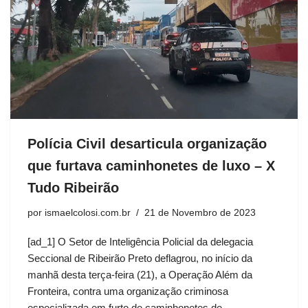
Polícia Civil desarticula organização
que furtava caminhonetes de luxo – X
Tudo Ribeirão
por
ismaelcolosi.com.br
21 de Novembro de 2023
[ad_1] O Setor de Inteligência Policial da delegacia
Seccional de Ribeirão Preto deflagrou, no início da
manhã desta terça-feira (21), a Operação Além da
Fronteira, contra uma organização criminosa
especializada em furto de caminhonetes de…