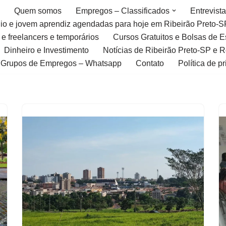
Quem somos
Empregos – Classificados
Entrevist
gio e jovem aprendiz agendadas para hoje em Ribeirão Preto-S
 e freelancers e temporários
Cursos Gratuitos e Bolsas de 
Dinheiro e Investimento
Notícias de Ribeirão Preto-SP e 
Grupos de Empregos – Whatsapp
Contato
Política de p