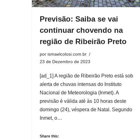
Previsão: Saiba se vai
continuar chovendo na
região de Ribeirão Preto
por
ismaelcolosi.com.br
23 de Dezembro de 2023
[ad_1] A região de Ribeirão Preto está sob
alerta de chuvas intensas do Instituto
Nacional de Meteorologia (Inmet). A
previsão é válida até às 10 horas deste
domingo (24), véspera de Natal. Segundo
Inmet, o…
Share this: