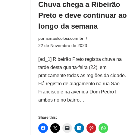
Chuva chega a Ribeirão
Preto e deve continuar ao
longo da semana
por
ismaelcolosi.com.br
22 de Novembro de 2023
[ad_1] Ribeirão Preto registra chuva na
tarde desta quarta-feira (22), em
praticamente todas as regiões da cidade.
Há registro de alagamento na rua São
Francisco e na avenida Dom Pedro I,
ambos no no bairro…
Share this: