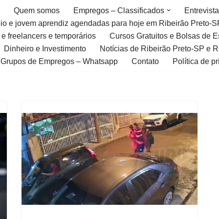
Quem somos
Empregos – Classificados
Entrevist
gio e jovem aprendiz agendadas para hoje em Ribeirão Preto-S
 e freelancers e temporários
Cursos Gratuitos e Bolsas de 
Dinheiro e Investimento
Notícias de Ribeirão Preto-SP e 
Grupos de Empregos – Whatsapp
Contato
Política de p