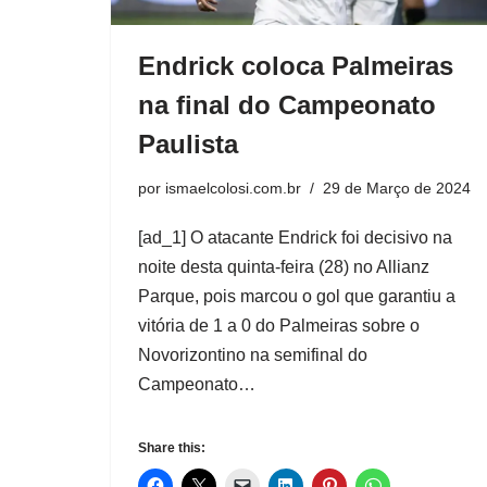
Endrick coloca Palmeiras
na final do Campeonato
Paulista
por
ismaelcolosi.com.br
29 de Março de 2024
[ad_1] O atacante Endrick foi decisivo na
noite desta quinta-feira (28) no Allianz
Parque, pois marcou o gol que garantiu a
vitória de 1 a 0 do Palmeiras sobre o
Novorizontino na semifinal do
Campeonato…
Share this: