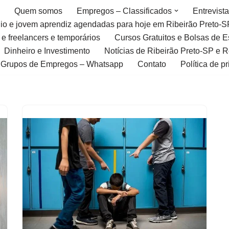
Quem somos
Empregos – Classificados
Entrevist
gio e jovem aprendiz agendadas para hoje em Ribeirão Preto-S
 e freelancers e temporários
Cursos Gratuitos e Bolsas de 
Dinheiro e Investimento
Notícias de Ribeirão Preto-SP e 
Grupos de Empregos – Whatsapp
Contato
Política de p