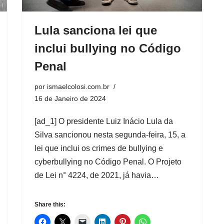
Lula sanciona lei que
inclui bullying no Código
Penal
por
ismaelcolosi.com.br
16 de Janeiro de 2024
[ad_1] O presidente Luiz Inácio Lula da
Silva sancionou nesta segunda-feira, 15, a
lei que inclui os crimes de bullying e
cyberbullying no Código Penal. O Projeto
de Lei n° 4224, de 2021, já havia…
Share this: