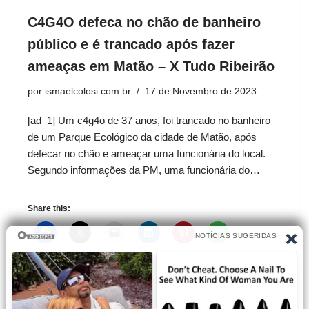
C4G4O defeca no chão de banheiro
público e é trancado após fazer
ameaças em Matão – X Tudo Ribeirão
por
ismaelcolosi.com.br
17 de Novembro de 2023
[ad_1] Um c4g4o de 37 anos, foi trancado no banheiro
de um Parque Ecológico da cidade de Matão, após
defecar no chão e ameaçar uma funcionária do local.
Segundo informações da PM, uma funcionária do…
Share this: