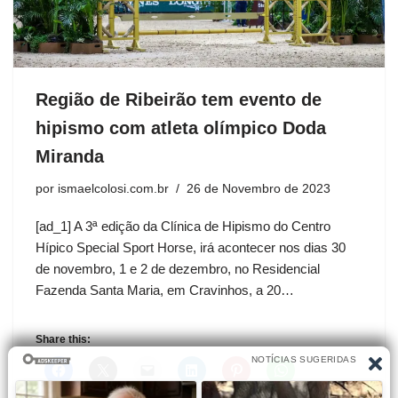
Região de Ribeirão tem evento de
hipismo com atleta olímpico Doda
Miranda
por
ismaelcolosi.com.br
26 de Novembro de 2023
[ad_1] A 3ª edição da Clínica de Hipismo do Centro
Hípico Special Sport Horse, irá acontecer nos dias 30
de novembro, 1 e 2 de dezembro, no Residencial
Fazenda Santa Maria, em Cravinhos, a 20…
Share this: