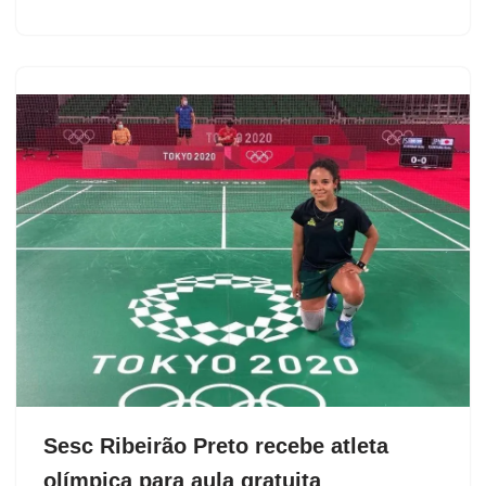
Sesc Ribeirão Preto recebe atleta
olímpica para aula gratuita