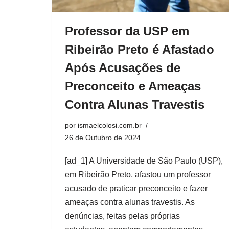
Professor da USP em
Ribeirão Preto é Afastado
Após Acusações de
Preconceito e Ameaças
Contra Alunas Travestis
por
ismaelcolosi.com.br
26 de Outubro de 2024
[ad_1] A Universidade de São Paulo (USP),
em Ribeirão Preto, afastou um professor
acusado de praticar preconceito e fazer
ameaças contra alunas travestis. As
denúncias, feitas pelas próprias