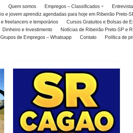
Quem somos
Empregos – Classificados
Entrevist
gio e jovem aprendiz agendadas para hoje em Ribeirão Preto-S
 e freelancers e temporários
Cursos Gratuitos e Bolsas de 
Dinheiro e Investimento
Notícias de Ribeirão Preto-SP e 
Grupos de Empregos – Whatsapp
Contato
Política de p