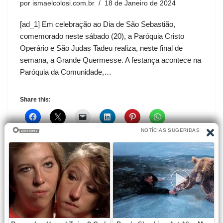
por
ismaelcolosi.com.br
18 de Janeiro de 2024
[ad_1] Em celebração ao Dia de São Sebastião,
comemorado neste sábado (20), a Paróquia Cristo
Operário e São Judas Tadeu realiza, neste final de
semana, a Grande Quermesse. A festança acontece na
Paróquia da Comunidade,…
Share this:
1
2
Seguinte »