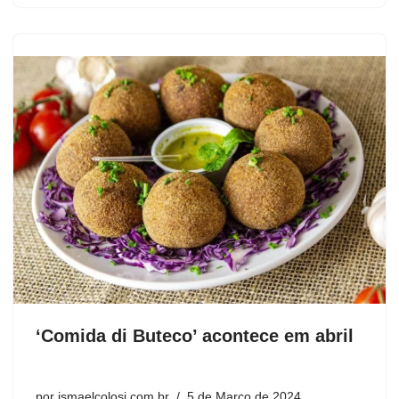
‘Comida di Buteco’ acontece em abril
por
ismaelcolosi.com.br
5 de Março de 2024