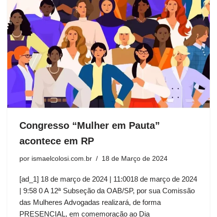
Congresso “Mulher em Pauta”
acontece em RP
por
ismaelcolosi.com.br
18 de Março de 2024
[ad_1] 18 de março de 2024 | 11:0018 de março de 2024
| 9:58 0 A 12ª Subseção da OAB/SP, por sua Comissão
das Mulheres Advogadas realizará, de forma
PRESENCIAL, em comemoração ao Dia