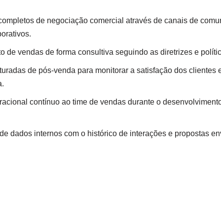
completos de negociação comercial através de canais de comu
porativos.
 de vendas de forma consultiva seguindo as diretrizes e políti
uradas de pós-venda para monitorar a satisfação dos clientes e
.
eracional contínuo ao time de vendas durante o desenvolvimen
de dados internos com o histórico de interações e propostas en