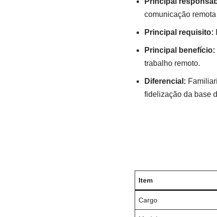
Principal responsab
comunicação remota e
Principal requisito:
E
Principal benefício:
trabalho remoto.
Diferencial:
Familiar
fidelização da base d
Item
Cargo