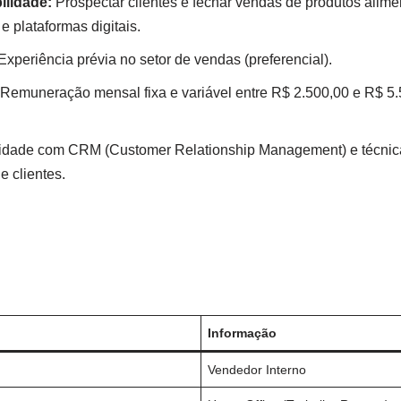
ilidade:
Prospectar clientes e fechar vendas de produtos alime
 plataformas digitais.
xperiência prévia no setor de vendas (preferencial).
Remuneração mensal fixa e variável entre R$ 2.500,00 e R$ 5
idade com CRM (Customer Relationship Management) e técnic
e clientes.
Informação
Vendedor Interno