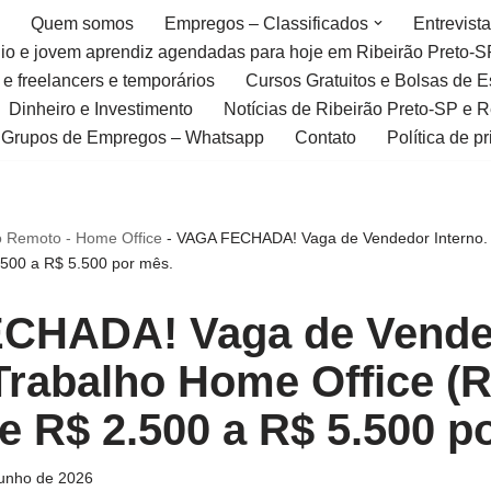
Quem somos
Empregos – Classificados
Entrevist
gio e jovem aprendiz agendadas para hoje em Ribeirão Preto-S
 e freelancers e temporários
Cursos Gratuitos e Bolsas de 
Dinheiro e Investimento
Notícias de Ribeirão Preto-SP e 
Grupos de Empregos – Whatsapp
Contato
Política de p
 Remoto - Home Office
-
VAGA FECHADA! Vaga de Vendedor Interno. 
.500 a R$ 5.500 por mês.
CHADA! Vaga de Vende
 Trabalho Home Office (
de R$ 2.500 a R$ 5.500 p
unho de 2026