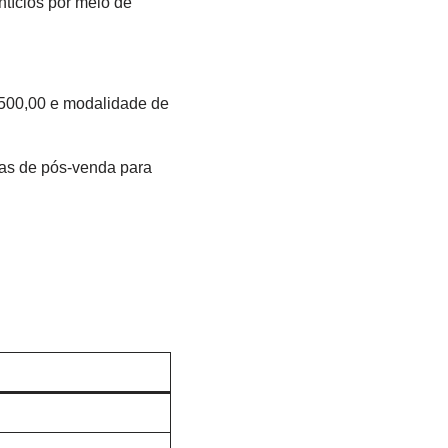
ntícios por meio de
.500,00 e modalidade de
as de pós-venda para