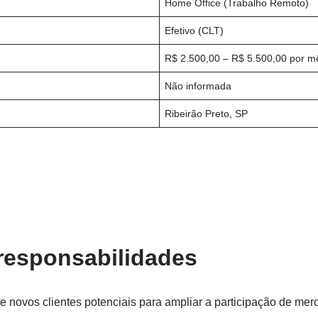
Home Office (Trabalho Remoto)
Efetivo (CLT)
R$ 2.500,00 – R$ 5.500,00 por m
Não informada
Ribeirão Preto, SP
 responsabilidades
e novos clientes potenciais para ampliar a participação de me