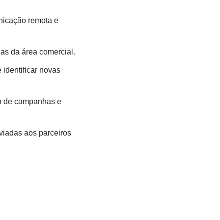
nicação remota e
cas da área comercial.
 identificar novas
to de campanhas e
viadas aos parceiros