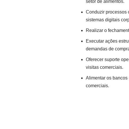
setor de alimentos.
Conduzir processos 
sistemas digitais cor
Realizar o fechamento
Executar ações estrut
demandas de compra
Oferecer suporte op
visitas comerciais.
Alimentar os bancos 
comerciais.