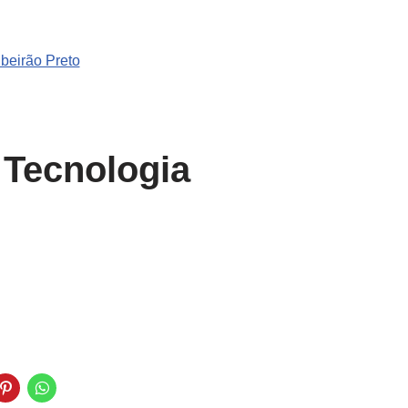
ibeirão Preto
 Tecnologia