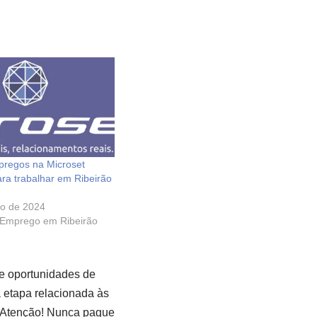
pregos na Microset
ara trabalhar em Ribeirão
ro de 2024
 Emprego em Ribeirão
e oportunidades de
a etapa relacionada às
Atenção! Nunca pague