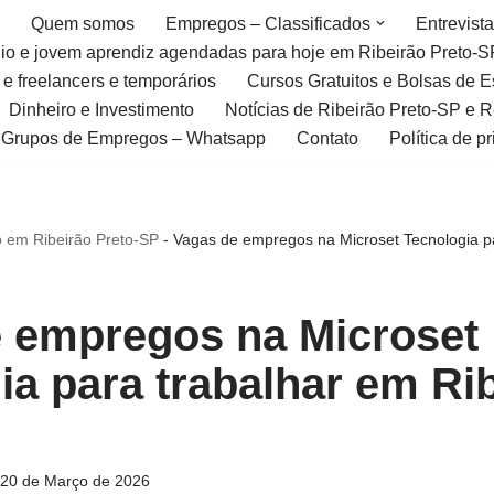
Quem somos
Empregos – Classificados
Entrevist
gio e jovem aprendiz agendadas para hoje em Ribeirão Preto-S
 e freelancers e temporários
Cursos Gratuitos e Bolsas de 
Dinheiro e Investimento
Notícias de Ribeirão Preto-SP e 
Grupos de Empregos – Whatsapp
Contato
Política de p
 em Ribeirão Preto-SP
-
Vagas de empregos na Microset Tecnologia pa
 empregos na Microset
ia para trabalhar em Ri
20 de Março de 2026