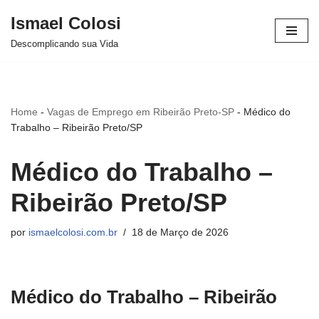
Ismael Colosi
Avançar
Descomplicando sua Vida
para
o
conteúdo
Home
-
Vagas de Emprego em Ribeirão Preto-SP
-
Médico do
Trabalho – Ribeirão Preto/SP
Médico do Trabalho –
Ribeirão Preto/SP
por
ismaelcolosi.com.br
18 de Março de 2026
Médico do Trabalho – Ribeirão