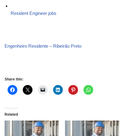
Resident Engineer jobs
Engenheiro Residente – Ribeirão Preto
Share this:
Related