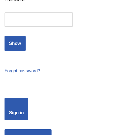
Show
Forgot password?
Sign in