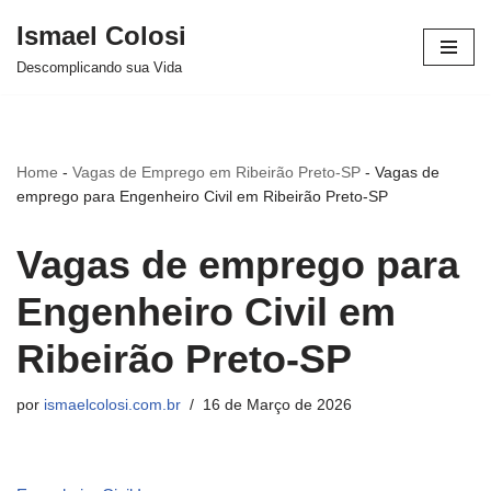
Ismael Colosi
Avançar
Descomplicando sua Vida
para
o
conteúdo
Home
-
Vagas de Emprego em Ribeirão Preto-SP
-
Vagas de
emprego para Engenheiro Civil em Ribeirão Preto-SP
Vagas de emprego para
Engenheiro Civil em
Ribeirão Preto-SP
por
ismaelcolosi.com.br
16 de Março de 2026