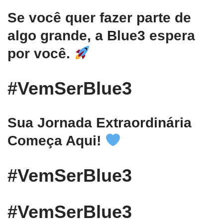
Se você quer fazer parte de
algo grande, a Blue3 espera
por você.
#VemSerBlue3
Sua Jornada Extraordinária
Começa Aqui!
#VemSerBlue3
#VemSerBlue3