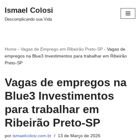
Ismael Colosi
Avançar
Descomplicando sua Vida
para
o
conteúdo
Home
-
Vagas de Emprego em Ribeirão Preto-SP
-
Vagas de
empregos na Blue3 Investimentos para trabalhar em Ribeirão
Preto-SP
Vagas de empregos na
Blue3 Investimentos
para trabalhar em
Ribeirão Preto-SP
por
ismaelcolosi.com.br
13 de Março de 2026