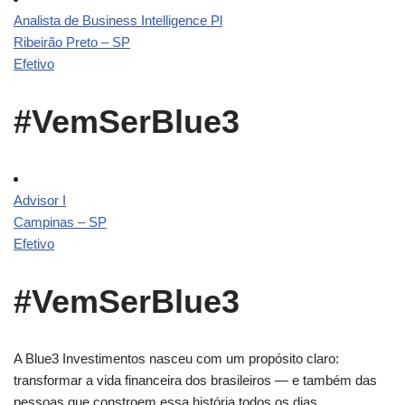
Analista de Business Intelligence Pl
Ribeirão Preto – SP
Efetivo
#VemSerBlue3
Advisor I
Campinas – SP
Efetivo
#VemSerBlue3
A Blue3 Investimentos nasceu com um propósito claro:
transformar a vida financeira dos brasileiros — e também das
pessoas que constroem essa história todos os dias.