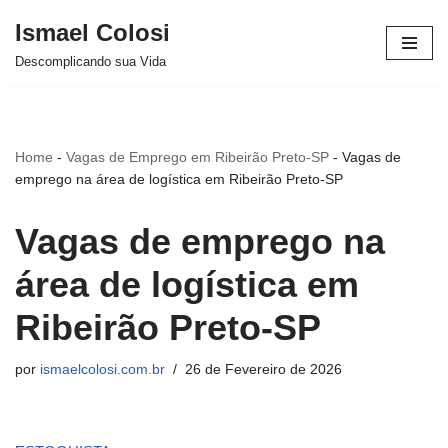
Ismael Colosi
Avançar
Descomplicando sua Vida
para
o
conteúdo
Home
-
Vagas de Emprego em Ribeirão Preto-SP
-
Vagas de
emprego na área de logística em Ribeirão Preto-SP
Vagas de emprego na
área de logística em
Ribeirão Preto-SP
por
ismaelcolosi.com.br
26 de Fevereiro de 2026