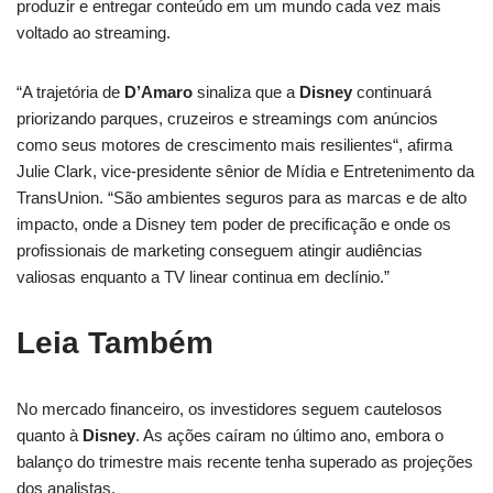
produzir e entregar conteúdo em um mundo cada vez mais
voltado ao streaming.
“A trajetória de
D’Amaro
sinaliza que a
Disney
continuará
priorizando parques, cruzeiros e streamings com anúncios
como seus motores de crescimento mais resilientes“, afirma
Julie Clark, vice-presidente sênior de Mídia e Entretenimento da
TransUnion. “São ambientes seguros para as marcas e de alto
impacto, onde a Disney tem poder de precificação e onde os
profissionais de marketing conseguem atingir audiências
valiosas enquanto a TV linear continua em declínio.”
Leia Também
No mercado financeiro, os investidores seguem cautelosos
quanto à
Disney
. As ações caíram no último ano, embora o
balanço do trimestre mais recente tenha superado as projeções
dos analistas.