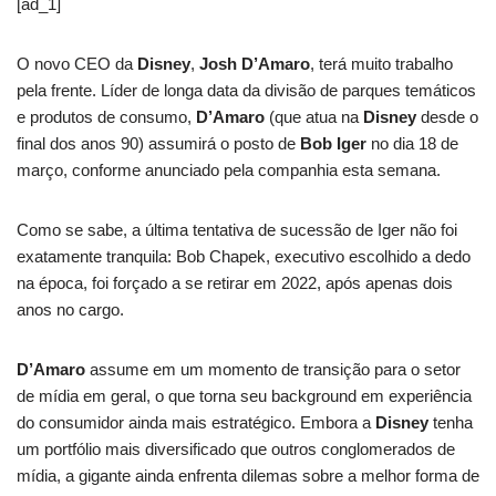
[ad_1]
O novo CEO da
Disney
,
Josh D’Amaro
, terá muito trabalho
pela frente. Líder de longa data da divisão de parques temáticos
e produtos de consumo,
D’Amaro
(que atua na
Disney
desde o
final dos anos 90) assumirá o posto de
Bob Iger
no dia 18 de
março, conforme anunciado pela companhia esta semana.
Como se sabe, a última tentativa de sucessão de Iger não foi
exatamente tranquila: Bob Chapek, executivo escolhido a dedo
na época, foi forçado a se retirar em 2022, após apenas dois
anos no cargo.
D’Amaro
assume em um momento de transição para o setor
de mídia em geral, o que torna seu background em experiência
do consumidor ainda mais estratégico. Embora a
Disney
tenha
um portfólio mais diversificado que outros conglomerados de
mídia, a gigante ainda enfrenta dilemas sobre a melhor forma de