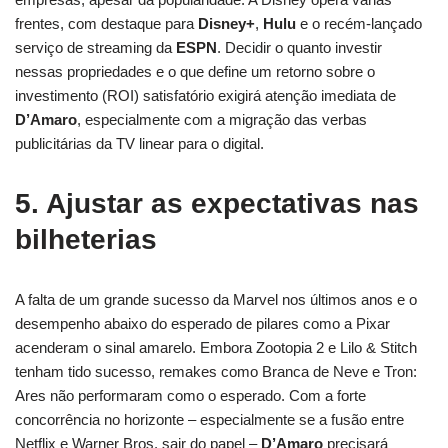
frentes, com destaque para
Disney+
,
Hulu
e o recém-lançado
serviço de streaming da
ESPN
. Decidir o quanto investir
nessas propriedades e o que define um retorno sobre o
investimento (ROI) satisfatório exigirá atenção imediata de
D’Amaro
, especialmente com a migração das verbas
publicitárias da TV linear para o digital.
5. Ajustar as expectativas nas
bilheterias
A falta de um grande sucesso da Marvel nos últimos anos e o
desempenho abaixo do esperado de pilares como a Pixar
acenderam o sinal amarelo. Embora Zootopia 2 e Lilo & Stitch
tenham tido sucesso, remakes como Branca de Neve e Tron:
Ares não performaram como o esperado. Com a forte
concorrência no horizonte – especialmente se a fusão entre
Netflix e Warner Bros. sair do papel –
D’Amaro
precisará