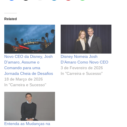
Related
Novo CEO da Disney, Josh
Disney Nomeia Josh
D’amaro, Assume o
D’Amaro Como Novo CEO
Comando para uma
3 de Fevereiro de 2026
Jornada Cheia de Desafios
In "Carreira e Sucesso"
18 de Março de 2026
In "Carreira e Sucesso"
Entenda as Mudanças na