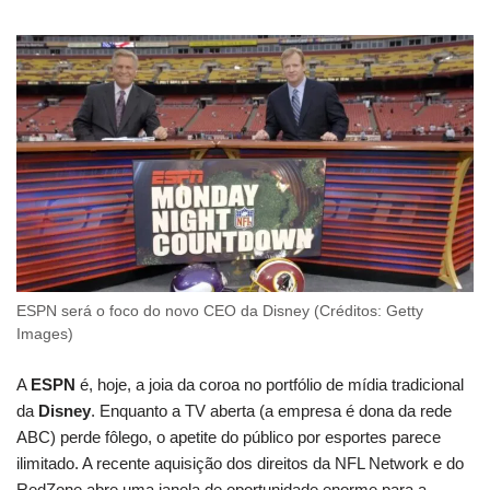
ESPN será o foco do novo CEO da Disney (Créditos: Getty
Images)
A
ESPN
é, hoje, a joia da coroa no portfólio de mídia tradicional
da
Disney
. Enquanto a TV aberta (a empresa é dona da rede
ABC) perde fôlego, o apetite do público por esportes parece
ilimitado. A recente aquisição dos direitos da NFL Network e do
RedZone abre uma janela de oportunidade enorme para a