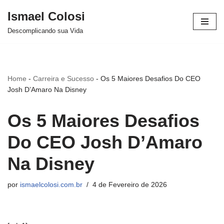
Ismael Colosi
Avançar
Descomplicando sua Vida
para
o
conteúdo
Home
-
Carreira e Sucesso
-
Os 5 Maiores Desafios Do CEO
Josh D’Amaro Na Disney
Os 5 Maiores Desafios
Do CEO Josh D’Amaro
Na Disney
por
ismaelcolosi.com.br
4 de Fevereiro de 2026