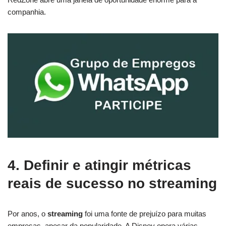
companhia.
4. Definir e atingir métricas
reais de sucesso no streaming
Por anos, o
streaming
foi uma fonte de prejuízo para muitas
empresas, apesar da popularidade. A Disney opera várias