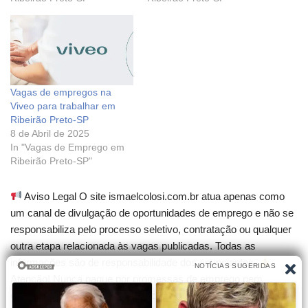
Vagas de empregos na
Viveo para trabalhar em
Ribeirão Preto-SP
8 de Abril de 2025
In "Vagas de Emprego em
Ribeirão Preto-SP"
Aviso Legal O site ismaelcolosi.com.br atua apenas como
um canal de divulgação de oportunidades de emprego e não se
responsabiliza pelo processo seletivo, contratação ou qualquer
outra etapa relacionada às vagas publicadas. Todas as
informações são de responsabilidade dos anunciantes.
Atenção! Nunca pague por promessas de emprego nem
compre cursos que garantam contratação. Desconfie de