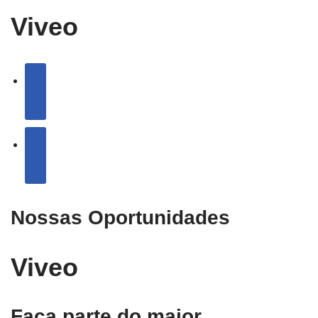
Viveo
Nossas Oportunidades
Viveo
Faça parte do maior