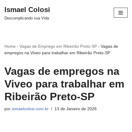
Ismael Colosi
Avançar
Descomplicando sua Vida
para
o
conteúdo
Home
-
Vagas de Emprego em Ribeirão Preto-SP
-
Vagas de
empregos na Viveo para trabalhar em Ribeirão Preto-SP
Vagas de empregos na
Viveo para trabalhar em
Ribeirão Preto-SP
por
ismaelcolosi.com.br
13 de Janeiro de 2026