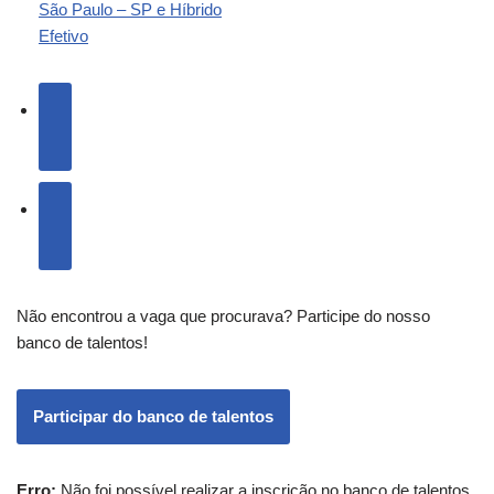
São Paulo – SP e Híbrido
Efetivo
Não encontrou a vaga que procurava? Participe do nosso
banco de talentos!
Participar do banco de talentos
Erro:
Não foi possível realizar a inscrição no banco de talentos.