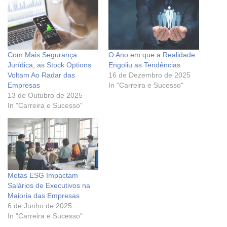
Com Mais Segurança
O Ano em que a Realidade
Jurídica, as Stock Options
Engoliu as Tendências
Voltam Ao Radar das
16 de Dezembro de 2025
Empresas
In "Carreira e Sucesso"
13 de Outubro de 2025
In "Carreira e Sucesso"
Metas ESG Impactam
Salários de Executivos na
Maioria das Empresas
6 de Junho de 2025
In "Carreira e Sucesso"