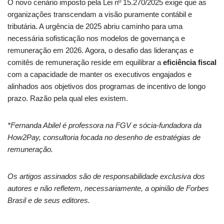
O novo cenário imposto pela Lei nº 15.270/2025 exige que as
organizações transcendam a visão puramente contábil e
tributária. A urgência de 2025 abriu caminho para uma
necessária sofisticação nos modelos de governança e
remuneração em 2026. Agora, o desafio das lideranças e
comitês de remuneração reside em equilibrar a
eficiência fiscal
com a capacidade de manter os executivos engajados e
alinhados aos objetivos dos programas de incentivo de longo
prazo. Razão pela qual eles existem.
*Fernanda Abilel é professora na FGV e sócia-fundadora da
How2Pay, consultoria focada no desenho de estratégias de
remuneração.
Os artigos assinados são de responsabilidade exclusiva dos
autores e não refletem, necessariamente, a opinião de Forbes
Brasil e de seus editores.