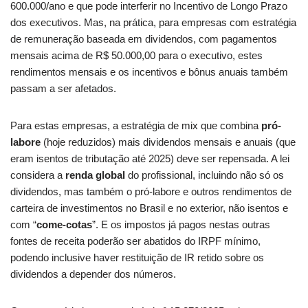
600.000/ano e que pode interferir no Incentivo de Longo Prazo
dos executivos. Mas, na prática, para empresas com estratégia
de remuneração baseada em dividendos, com pagamentos
mensais acima de R$ 50.000,00 para o executivo, estes
rendimentos mensais e os incentivos e bônus anuais também
passam a ser afetados.
Para estas empresas, a estratégia de mix que combina
pró-
labore
(hoje reduzidos) mais dividendos mensais e anuais (que
eram isentos de tributação até 2025) deve ser repensada. A lei
considera a
renda global
do profissional, incluindo não só os
dividendos, mas também o pró-labore e outros rendimentos de
carteira de investimentos no Brasil e no exterior, não isentos e
com “
come-cotas
”. E os impostos já pagos nestas outras
fontes de receita poderão ser abatidos do IRPF mínimo,
podendo inclusive haver restituição de IR retido sobre os
dividendos a depender dos números.