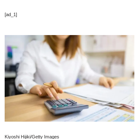
[ad_1]
Kiyoshi Hijiki/Getty Images