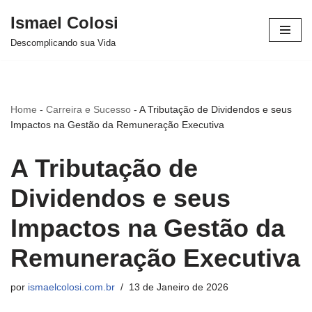
Ismael Colosi
Avançar
Descomplicando sua Vida
para
o
conteúdo
Home
-
Carreira e Sucesso
-
A Tributação de Dividendos e seus
Impactos na Gestão da Remuneração Executiva
A Tributação de
Dividendos e seus
Impactos na Gestão da
Remuneração Executiva
por
ismaelcolosi.com.br
13 de Janeiro de 2026