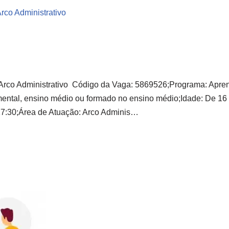
rco Administrativo
Arco Administrativo Código da Vaga: 5869526;Programa: Apren
ental, ensino médio ou formado no ensino médio;Idade: De 16 
17:30;Área de Atuação: Arco Adminis…