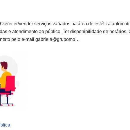
ferecer/vender serviços variados na área de estética automoti
as e atendimento ao público. Ter disponibilidade de horários.
ontato pelo e-mail gabriela@grupomo…
stica