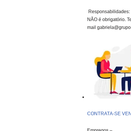
Responsabilidades: 
NÃO é obrigatório. Te
mail
gabriela@grupo
CONTRATA-SE VE
Empregos
–