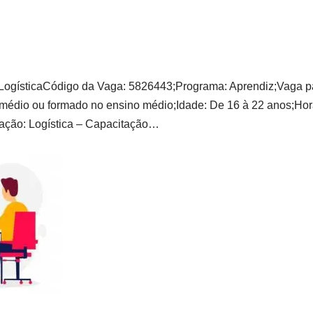
LogísticaCódigo da Vaga: 5826443;Programa: Aprendiz;Vaga p
 médio ou formado no ensino médio;Idade: De 16 à 22 anos;Hor
uação: Logística – Capacitação…