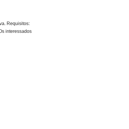
va. Requisitos:
 Os interessados