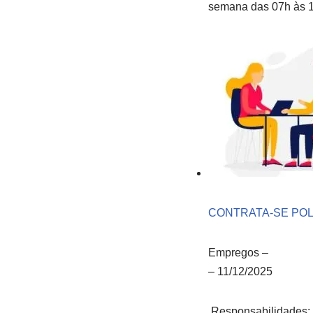
semana das 07h às 1
CONTRATA-SE POL
Empregos
–
–
11/12/2025
Responsabilidades: R