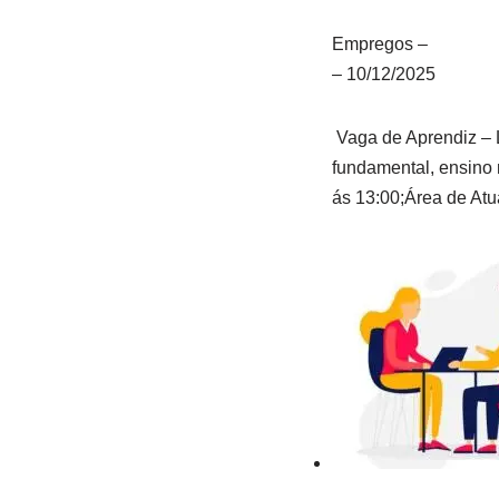
Empregos
–
–
10/12/2025
Vaga de Aprendiz – 
fundamental, ensino
ás 13:00;Área de At