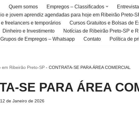
Quem somos
Empregos – Classificados
Entrevist
gio e jovem aprendiz agendadas para hoje em Ribeirão Preto-S
 e freelancers e temporários
Cursos Gratuitos e Bolsas de 
Dinheiro e Investimento
Notícias de Ribeirão Preto-SP e 
Grupos de Empregos – Whatsapp
Contato
Política de p
 em Ribeirão Preto-SP
-
CONTRATA-SE PARA ÁREA COMERCIAL
TA-SE PARA ÁREA CO
12 de Janeiro de 2026