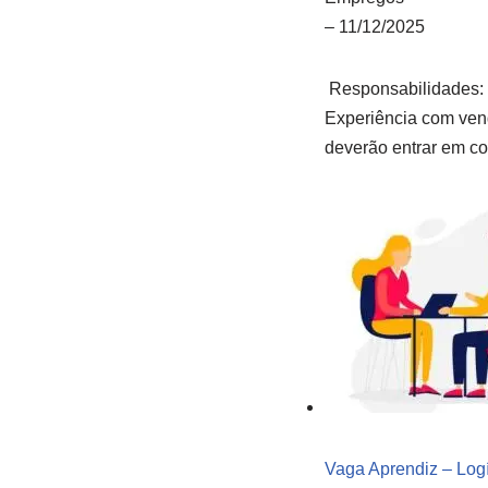
–
11/12/2025
Responsabilidades: O
Experiência com vend
deverão entrar em c
Vaga Aprendiz – Logí