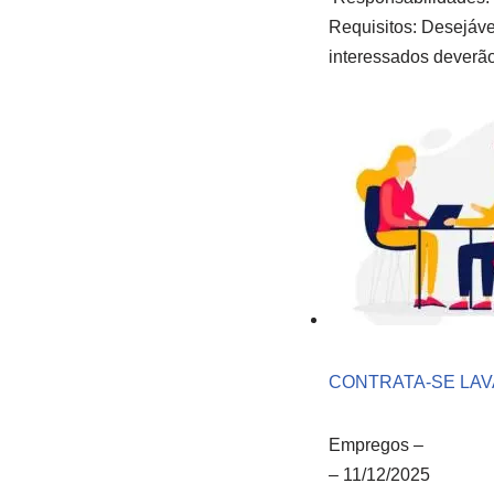
Requisitos: Desejável
interessados deverã
CONTRATA-SE LA
Empregos
–
–
11/12/2025