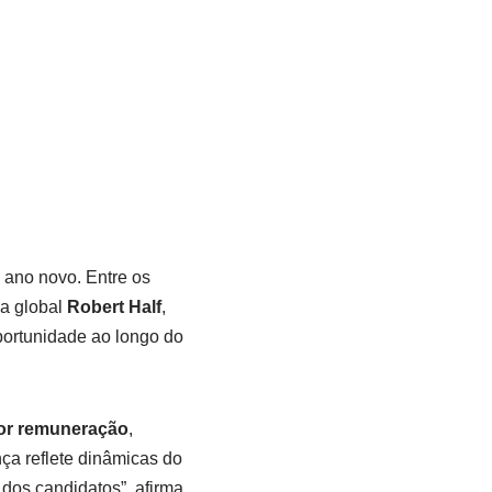
 ano novo. Entre os
a global
Robert Half
,
ortunidade ao longo do
r remuneração
,
ça reflete dinâmicas do
 dos candidatos”, afirma