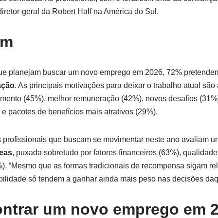
 diretor-geral da Robert Half na América do Sul.
ém
s que planejam buscar um novo emprego em 2026, 72% pretend
ação
. As principais motivações para deixar o trabalho atual são
imento (45%), melhor remuneração (42%), novos desafios (31%)
 e pacotes de benefícios mais atrativos (29%).
 profissionais que buscam se movimentar neste ano avaliam 
reas
, puxada sobretudo por fatores financeiros (63%), qualidade
). “Mesmo que as formas tradicionais de recompensa sigam rel
bilidade só tendem a ganhar ainda mais peso nas decisões daqui
ntrar um novo emprego em 