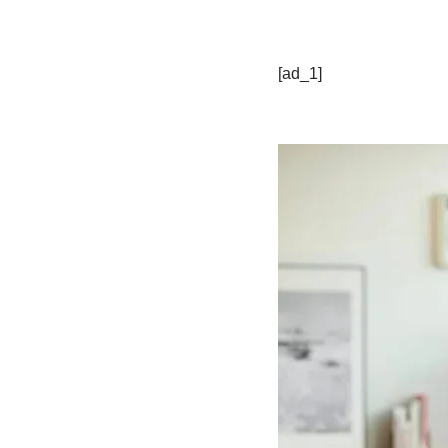
[ad_1]