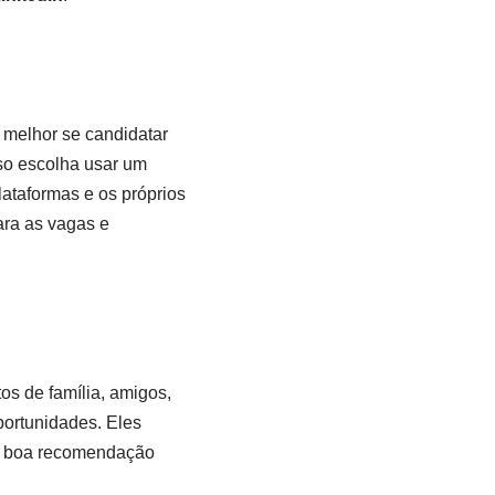
 melhor se candidatar
so escolha usar um
lataformas e os próprios
ara as vagas e
s de família, amigos,
portunidades. Eles
a boa recomendação