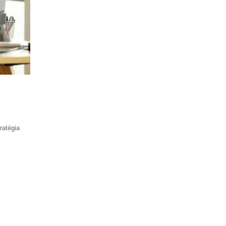
ratégia