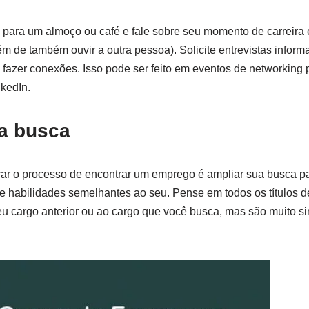
para um almoço ou café e fale sobre seu momento de carreira 
m de também ouvir a outra pessoa). Solicite entrevistas inform
fazer conexões. Isso pode ser feito em eventos de networking p
kedIn.
ua busca
rar o processo de encontrar um emprego é ampliar sua busca 
e habilidades semelhantes ao seu. Pense em todos os títulos 
eu cargo anterior ou ao cargo que você busca, mas são muito s