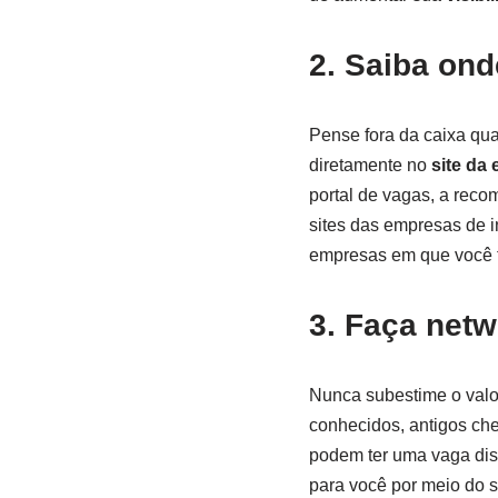
2. Saiba ond
Pense fora da caixa qua
diretamente no
site da
portal de vagas, a reco
sites das empresas de in
empresas em que você t
3. Faça netw
Nunca subestime o val
conhecidos, antigos che
podem ter uma vaga di
para você por meio do s