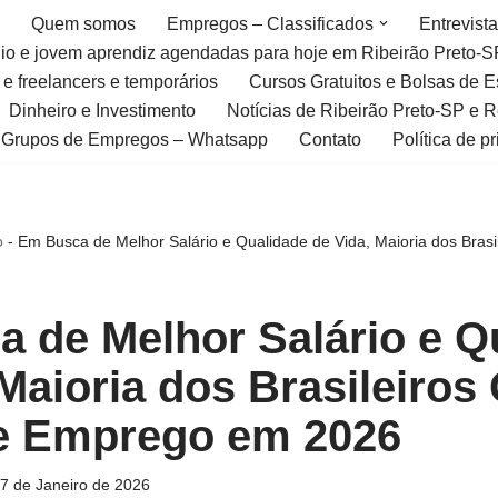
Quem somos
Empregos – Classificados
Entrevist
gio e jovem aprendiz agendadas para hoje em Ribeirão Preto-S
 e freelancers e temporários
Cursos Gratuitos e Bolsas de 
Dinheiro e Investimento
Notícias de Ribeirão Preto-SP e 
Grupos de Empregos – Whatsapp
Contato
Política de p
o
-
Em Busca de Melhor Salário e Qualidade de Vida, Maioria dos Brasi
 de Melhor Salário e Q
 Maioria dos Brasileiros
e Emprego em 2026
7 de Janeiro de 2026