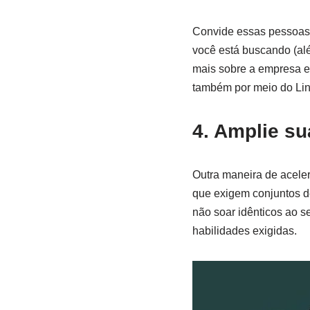
Convide essas pessoas 
você está buscando (alé
mais sobre a empresa e 
também por meio do Lin
4. Amplie s
Outra maneira de acele
que exigem conjuntos d
não soar idênticos ao s
habilidades exigidas.