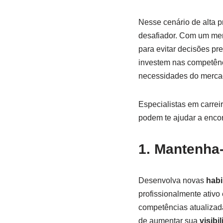
Nesse cenário de alta p
desafiador. Com um mer
para evitar decisões pr
investem nas competênc
necessidades do mercad
Especialistas em carrei
podem te ajudar a enco
1. Mantenha-
Desenvolva novas
habi
profissionalmente ativo
competências atualizad
de aumentar sua
visibi