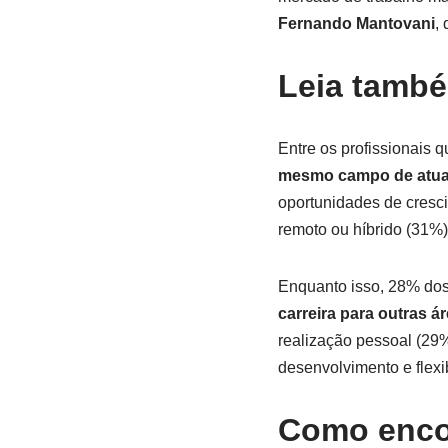
Fernando Mantovani
,
Leia tamb
Entre os profissionai
mesmo campo de atu
oportunidades de cresc
remoto ou híbrido (31%)
Enquanto isso, 28% dos
carreira para outras á
realização pessoal (29%
desenvolvimento e flexi
Como enco