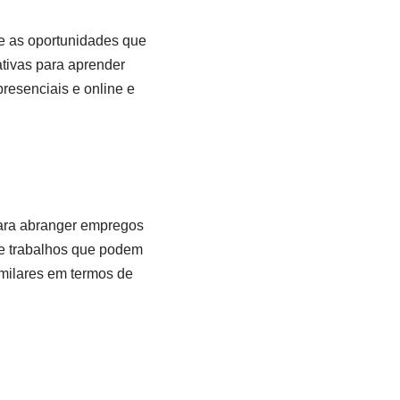
e as oportunidades que
ativas para aprender
resenciais e online e
para abranger empregos
de trabalhos que podem
imilares em termos de