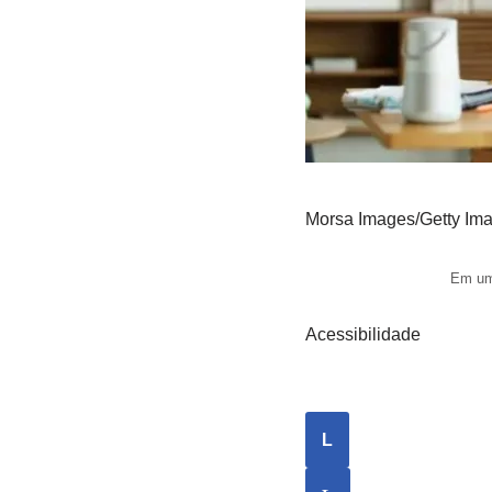
Morsa Images/Getty Im
Em um 
Acessibilidade
L