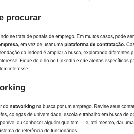
e procurar
ndo se trata de portais de emprego. Em muitos casos, pode ser
 empresa
, em vez de usar uma
plataforma de contratação
. Ca
mendação da Indeed é ampliar a busca, explorando diferentes p
teresse. Fique de olho no LinkedIn e crie alertas específicos p
em interesse.
orking
or do
networking
na busca por um emprego. Revise seus contato
fes, colegas de universidade, escola e trabalho em busca de o
sponível ou conhecer alguém que tem — e, até mesmo, dar um
istema de referência de funcionários.