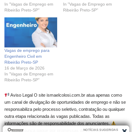
In "Vagas de Emprego em
In "Vagas de Emprego em
Ribeirão Preto-SP"
Ribeirão Preto-SP"
Vagas de emprego para
Engenheiro Civil em
Ribeirão Preto-SP
16 de Março de 2026
In "Vagas de Emprego em
Ribeirão Preto-SP"
Aviso Legal O site ismaelcolosi.com.br atua apenas como
um canal de divulgação de oportunidades de emprego e não se
responsabiliza pelo processo seletivo, contratação ou qualquer
outra etapa relacionada às vagas publicadas. Todas as
informações são de responsabilidade dos anunciantes.
Atenção! Nunca pague por promessas de emprego nem