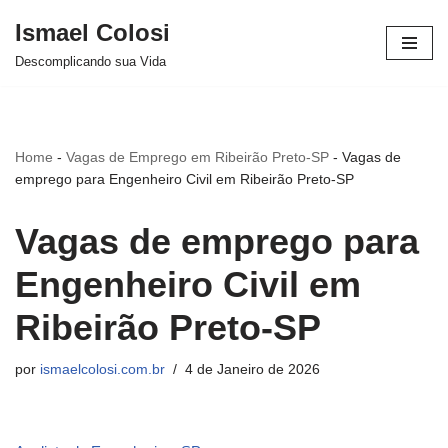
Ismael Colosi
Avançar
Descomplicando sua Vida
para
o
conteúdo
Home
-
Vagas de Emprego em Ribeirão Preto-SP
-
Vagas de
emprego para Engenheiro Civil em Ribeirão Preto-SP
Vagas de emprego para
Engenheiro Civil em
Ribeirão Preto-SP
por
ismaelcolosi.com.br
4 de Janeiro de 2026