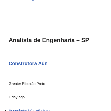
Analista de Engenharia – SP
Construtora Adn
Greater Ribeirão Preto
1 day ago
Engenheiro (a) civil sênior