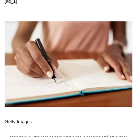
[ad_1]
Getty Images