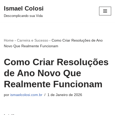
Ismael Colosi
Avançar
Descomplicando sua Vida
para
o
conteúdo
Home
-
Carreira e Sucesso
-
Como Criar Resoluções de Ano
Novo Que Realmente Funcionam
Como Criar Resoluções
de Ano Novo Que
Realmente Funcionam
por
ismaelcolosi.com.br
1 de Janeiro de 2026