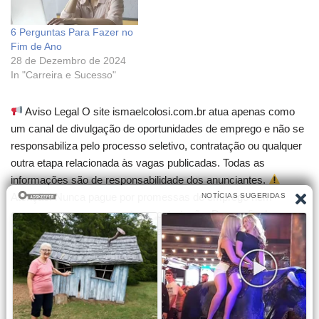
6 Perguntas Para Fazer no
Fim de Ano
28 de Dezembro de 2024
In "Carreira e Sucesso"
Aviso Legal O site ismaelcolosi.com.br atua apenas como
um canal de divulgação de oportunidades de emprego e não se
responsabiliza pelo processo seletivo, contratação ou qualquer
outra etapa relacionada às vagas publicadas. Todas as
informações são de responsabilidade dos anunciantes.
Atenção! Nunca pague por promessas de emprego nem
compre cursos que garantam contratação. Desconfie de
qualquer cobrança para participar de seleções.