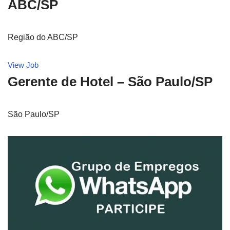
ABC/SP
Região do ABC/SP
View Job
Gerente de Hotel – São Paulo/SP
São Paulo/SP