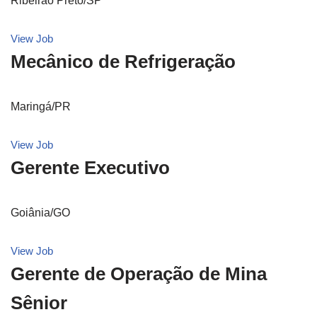
Ribeirão Preto/SP
View Job
Mecânico de Refrigeração
Maringá/PR
View Job
Gerente Executivo
Goiânia/GO
View Job
Gerente de Operação de Mina
Sênior