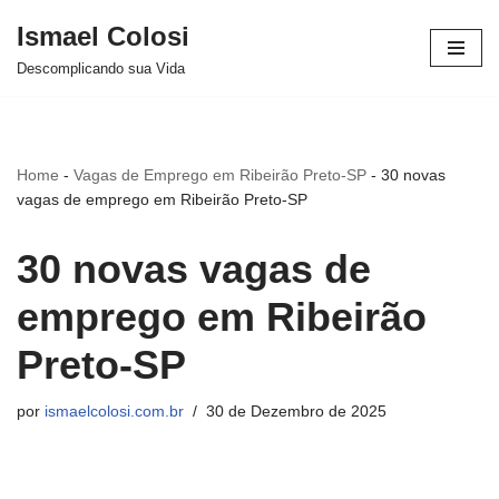
Ismael Colosi
Avançar
Descomplicando sua Vida
para
o
conteúdo
Home
-
Vagas de Emprego em Ribeirão Preto-SP
-
30 novas
vagas de emprego em Ribeirão Preto-SP
30 novas vagas de
emprego em Ribeirão
Preto-SP
por
ismaelcolosi.com.br
30 de Dezembro de 2025