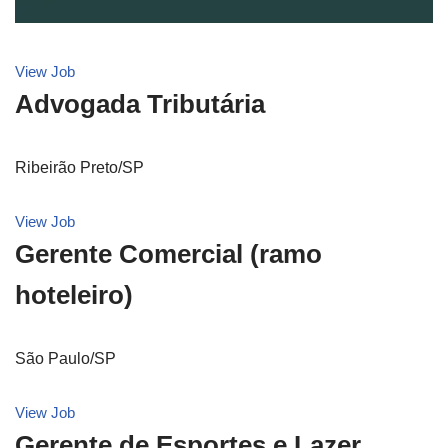
View Job
Advogada Tributária
Ribeirão Preto/SP
View Job
Gerente Comercial (ramo
hoteleiro)
São Paulo/SP
View Job
Gerente de Esportes e Lazer