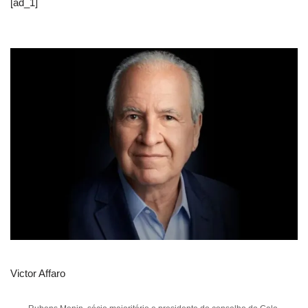
[ad_1]
Victor Affaro