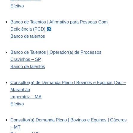
Efetivo
Banco de Talentos | Afirmativo para Pessoas Com
Deficiência (PCD)
Banco de talentos
Banco de Talentos | Operador(a) de Processos
Cravinhos – SP
Banco de talentos
Consultor(a) de Demanda Pleno | Bovinos e Equinos | Sul –
Maranhão
Imperatriz – MA
Efetivo
Consultor(a) Demanda Pleno | Bovinos e Equinos | Cáceres
– MT