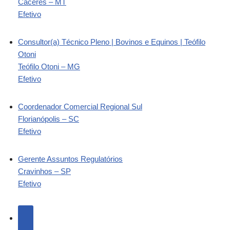
Cáceres – MT
Efetivo
Consultor(a) Técnico Pleno | Bovinos e Equinos | Teófilo
Otoni
Teófilo Otoni – MG
Efetivo
Coordenador Comercial Regional Sul
Florianópolis – SC
Efetivo
Gerente Assuntos Regulatórios
Cravinhos – SP
Efetivo