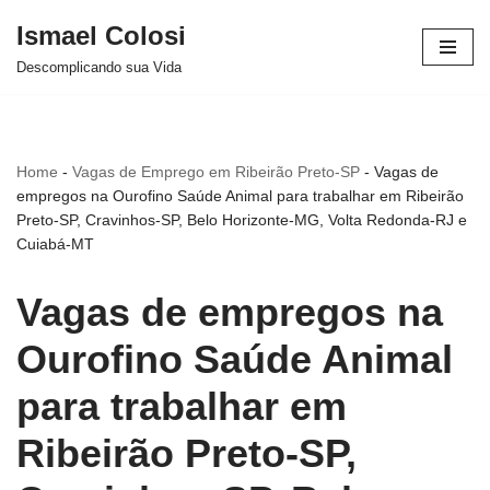
Ismael Colosi
Avançar
Descomplicando sua Vida
para
o
conteúdo
Home
-
Vagas de Emprego em Ribeirão Preto-SP
-
Vagas de
empregos na Ourofino Saúde Animal para trabalhar em Ribeirão
Preto-SP, Cravinhos-SP, Belo Horizonte-MG, Volta Redonda-RJ e
Cuiabá-MT
Vagas de empregos na
Ourofino Saúde Animal
para trabalhar em
Ribeirão Preto-SP,