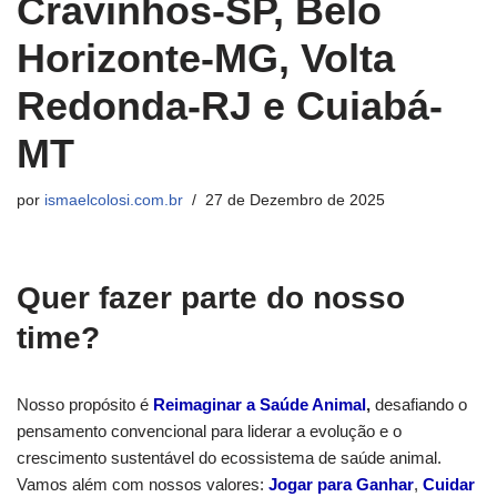
Cravinhos-SP, Belo
Horizonte-MG, Volta
Redonda-RJ e Cuiabá-
MT
por
ismaelcolosi.com.br
27 de Dezembro de 2025
Quer fazer parte do nosso
time?
Nosso propósito é
Reimaginar a Saúde Animal
,
desafiando o
pensamento convencional para liderar a evolução e o
crescimento sustentável do ecossistema de saúde animal.
Vamos além com nossos valores:
Jogar para Ganhar
,
Cuidar