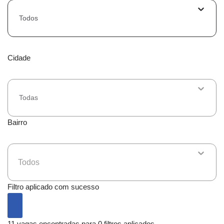
Todos
Cidade
Todas
Bairro
Todos
Filtro aplicado com sucesso
11 vagas encontradas para 0 filtros aplicados