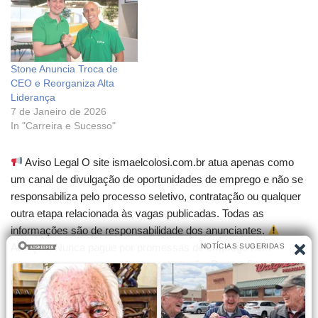
Stone Anuncia Troca de
CEO e Reorganiza Alta
Liderança
7 de Janeiro de 2026
In "Carreira e Sucesso"
Aviso Legal O site ismaelcolosi.com.br atua apenas como
um canal de divulgação de oportunidades de emprego e não se
responsabiliza pelo processo seletivo, contratação ou qualquer
outra etapa relacionada às vagas publicadas. Todas as
informações são de responsabilidade dos anunciantes.
Atenção! Nunca pague por promessas de emprego nem
compre cursos que garantam contratação. Desconfie de
qualquer cobrança para participar de seleções.