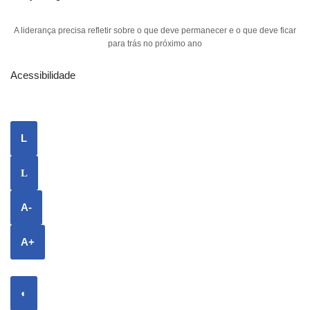
A liderança precisa refletir sobre o que deve permanecer e o que deve ficar
para trás no próximo ano
Acessibilidade
L
L
A-
A+
◐