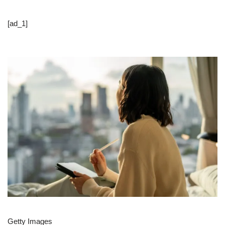
[ad_1]
Getty Images