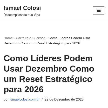
Ismael Colosi
Avançar
Descomplicando sua Vida
para
o
conteúdo
Home
-
Carreira e Sucesso
-
Como Líderes Podem Usar
Dezembro Como um Reset Estratégico para 2026
Como Líderes Podem
Usar Dezembro Como
um Reset Estratégico
para 2026
por
ismaelcolosi.com.br
22 de Dezembro de 2025