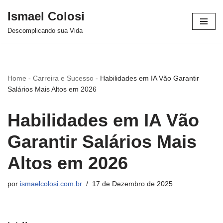
Ismael Colosi
Avançar
Descomplicando sua Vida
para
o
conteúdo
Home
-
Carreira e Sucesso
-
Habilidades em IA Vão Garantir
Salários Mais Altos em 2026
Habilidades em IA Vão
Garantir Salários Mais
Altos em 2026
por
ismaelcolosi.com.br
17 de Dezembro de 2025