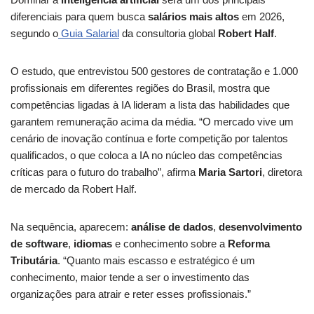
diferenciais para quem busca
salários mais altos
em 2026,
segundo o
Guia Salarial
da consultoria global
Robert Half
.
O estudo, que entrevistou 500 gestores de contratação e 1.000
profissionais em diferentes regiões do Brasil, mostra que
competências ligadas à IA lideram a lista das habilidades que
garantem remuneração acima da média. “O mercado vive um
cenário de inovação contínua e forte competição por talentos
qualificados, o que coloca a IA no núcleo das competências
críticas para o futuro do trabalho”, afirma
Maria Sartori
, diretora
de mercado da Robert Half.
Na sequência, aparecem:
análise de dados
,
desenvolvimento
de software
,
idiomas
e conhecimento sobre a
Reforma
Tributária
. “Quanto mais escasso e estratégico é um
conhecimento, maior tende a ser o investimento das
organizações para atrair e reter esses profissionais.”