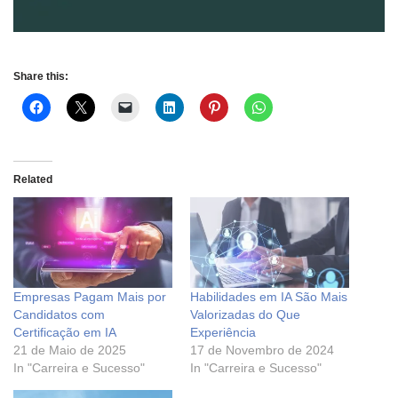
Share this:
Related
Empresas Pagam Mais por
Habilidades em IA São Mais
Candidatos com
Valorizadas do Que
Certificação em IA
Experiência
21 de Maio de 2025
17 de Novembro de 2024
In "Carreira e Sucesso"
In "Carreira e Sucesso"