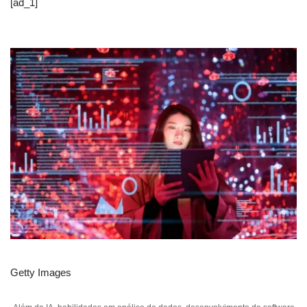
[ad_1]
Getty Images