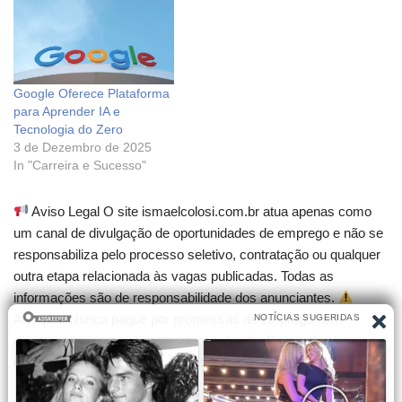
Google Oferece Plataforma
para Aprender IA e
Tecnologia do Zero
3 de Dezembro de 2025
In "Carreira e Sucesso"
Aviso Legal O site ismaelcolosi.com.br atua apenas como
um canal de divulgação de oportunidades de emprego e não se
responsabiliza pelo processo seletivo, contratação ou qualquer
outra etapa relacionada às vagas publicadas. Todas as
informações são de responsabilidade dos anunciantes.
Atenção! Nunca pague por promessas de emprego nem
compre cursos que garantam contratação. Desconfie de
qualquer cobrança para participar de seleções.