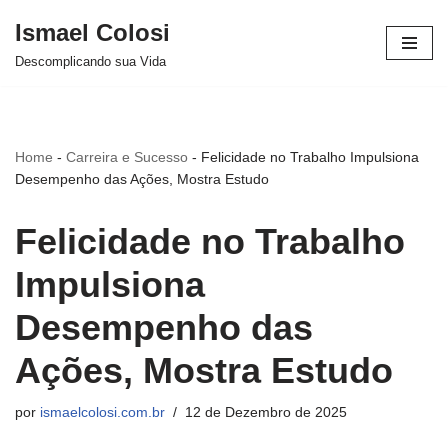
Ismael Colosi
Avançar
Descomplicando sua Vida
para
o
conteúdo
Home
-
Carreira e Sucesso
-
Felicidade no Trabalho Impulsiona
Desempenho das Ações, Mostra Estudo
Felicidade no Trabalho
Impulsiona
Desempenho das
Ações, Mostra Estudo
por
ismaelcolosi.com.br
12 de Dezembro de 2025