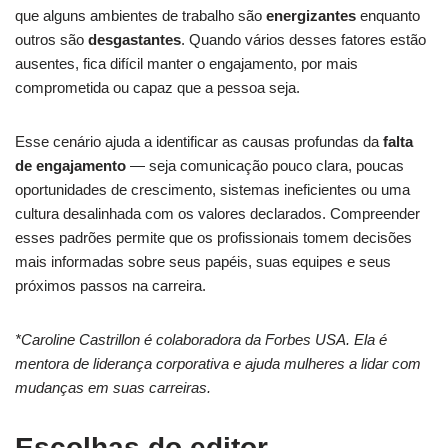
que alguns ambientes de trabalho são
energizantes
enquanto
outros são
desgastantes
. Quando vários desses fatores estão
ausentes, fica difícil manter o engajamento, por mais
comprometida ou capaz que a pessoa seja.
Esse cenário ajuda a identificar as causas profundas da
falta
de engajamento
— seja comunicação pouco clara, poucas
oportunidades de crescimento, sistemas ineficientes ou uma
cultura desalinhada com os valores declarados. Compreender
esses padrões permite que os profissionais tomem decisões
mais informadas sobre seus papéis, suas equipes e seus
próximos passos na carreira.
*Caroline Castrillon é colaboradora da Forbes USA. Ela é
mentora de liderança corporativa e ajuda mulheres a lidar com
mudanças em suas carreiras.
Escolhas do editor