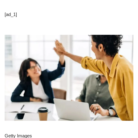
[ad_1]
Getty Images