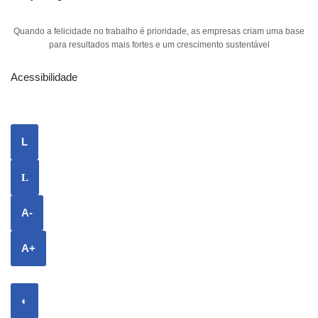
Quando a felicidade no trabalho é prioridade, as empresas criam uma base
para resultados mais fortes e um crescimento sustentável
Acessibilidade
L
L
A-
A+
◐